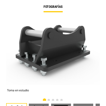
FOTOGRAFÍAS
Toma en estudio
Vist