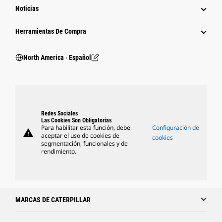
Noticias
Herramientas De Compra
North America ‧ Español
Redes Sociales
Las Cookies Son Obligatorias
Para habilitar esta función, debe
Configuración de
warning
aceptar el uso de cookies de
cookies
segmentación, funcionales y de
rendimiento.
MARCAS DE CATERPILLAR