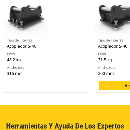
Tipo de interfaz
Tipo de interfaz
Acoplador S-40
Acoplador S-40
Peso
Peso
48.2 kg
31.5 kg
Ancho total
Ancho total
316 mm
300 mm
Ve
Herramientas Y Ayuda De Los Expertos