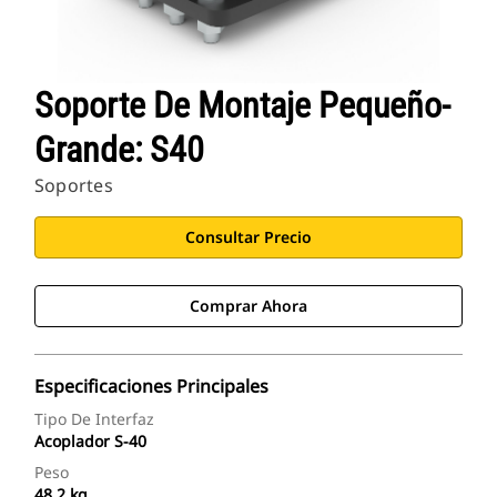
Soporte De Montaje Pequeño-
Grande: S40
Soportes
Consultar Precio
Comprar Ahora
Especificaciones Principales
Tipo De Interfaz
Acoplador S-40
Peso
48.2 kg