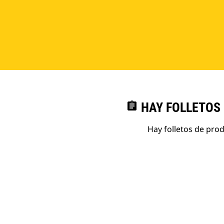
assignment
HAY FOLLETOS
Hay folletos de pro