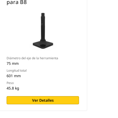
para B8
Diámetro del eje de la herramienta
75 mm
Longitud total
601 mm
Peso
45.8 kg
Ver Detalles