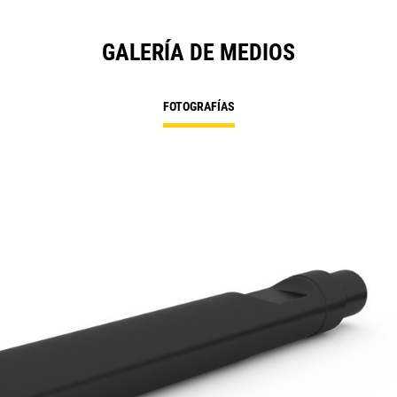
GALERÍA DE MEDIOS
FOTOGRAFÍAS