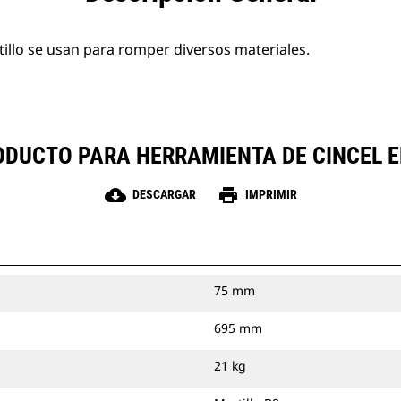
illo se usan para romper diversos materiales.
ODUCTO PARA HERRAMIENTA DE CINCEL E
cloud_download
print
DESCARGAR
IMPRIMIR
75 mm
695 mm
21 kg