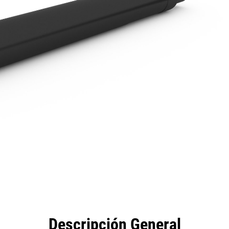
eficios
Especificaciones
Herramientas
Galería
Descripción General