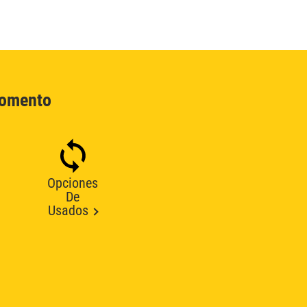
Momento
Opciones
De
Usados