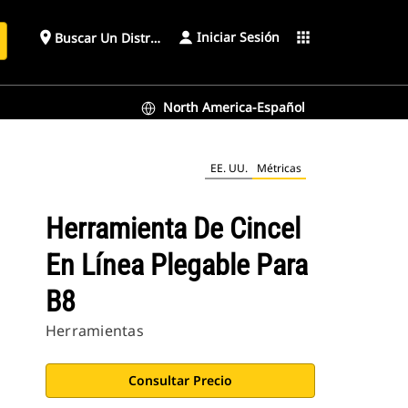
Iniciar Sesión
place
apps
Buscar Un Distribuidor
North America-Español
EE. UU.
Métricas
Herramienta De Cincel
En Línea Plegable Para
B8
Herramientas
Consultar Precio