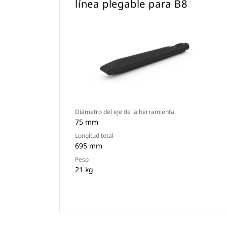
línea plegable para B8
Diámetro del eje de la herramienta
75 mm
Longitud total
695 mm
Peso
21 kg