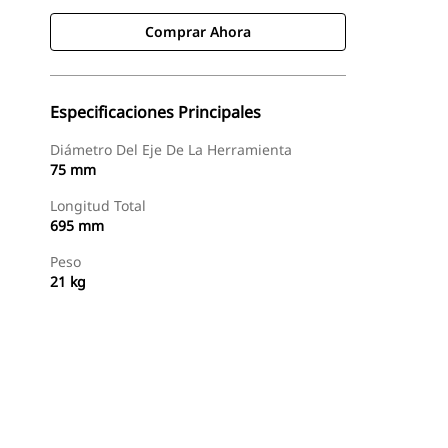
Comprar Ahora
Especificaciones Principales
Diámetro Del Eje De La Herramienta
75 mm
Longitud Total
695 mm
Peso
21 kg
Comprar Ahora
Consultar Precio