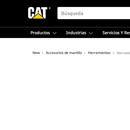
SEARCH
Productos
Industrias
Servicios Y R
New
Accesorios de martillo
Herramientas
Herramie