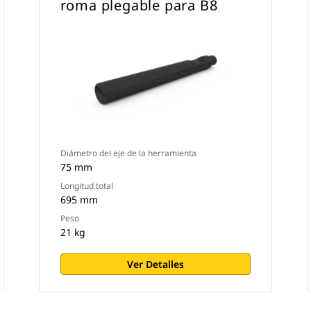
roma plegable para B8
Diámetro del eje de la herramienta
75 mm
Longitud total
695 mm
Peso
21 kg
Ver Detalles