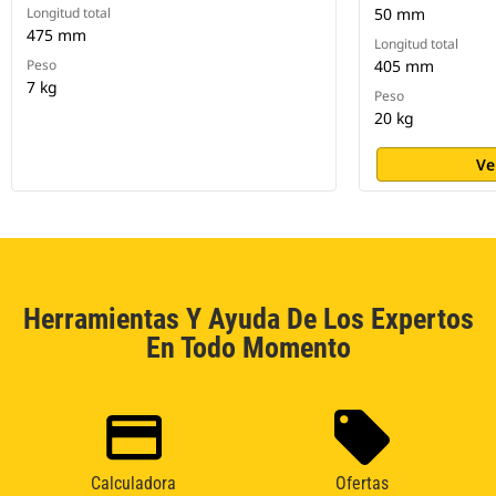
Longitud total
50 mm
475 mm
Longitud total
Peso
405 mm
7 kg
Peso
20 kg
Ve
Herramientas Y Ayuda De Los Expertos
En Todo Momento
Calculadora
Ofertas