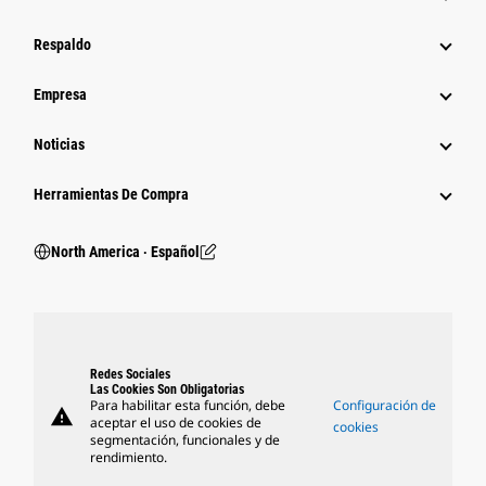
Respaldo
Empresa
Noticias
Herramientas De Compra
North America ‧ Español
Redes Sociales
Las Cookies Son Obligatorias
Para habilitar esta función, debe
Configuración de
warning
aceptar el uso de cookies de
cookies
segmentación, funcionales y de
rendimiento.