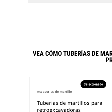
VEA CÓMO TUBERÍAS DE MA
P
Seleccionado
Accesorios de martillo
Tuberías de martillos para
retroexcavadoras