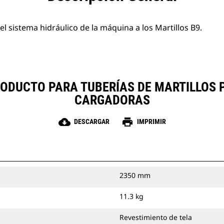
el sistema hidráulico de la máquina a los Martillos B9.
PRODUCTO PARA TUBERÍAS DE MARTILLOS
CARGADORAS
cloud_download
print
DESCARGAR
IMPRIMIR
2350 mm
11.3 kg
Revestimiento de tela