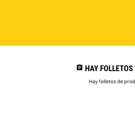
assignment
HAY FOLLETOS
Hay folletos de pro