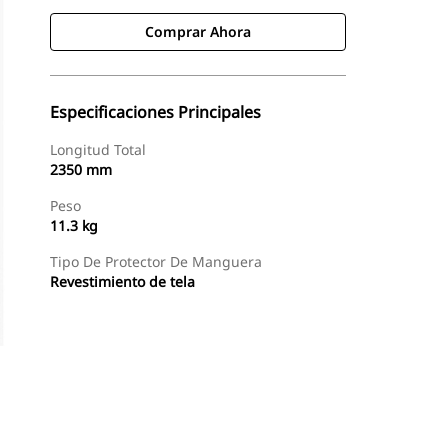
Comprar Ahora
Especificaciones Principales
Longitud Total
2350 mm
Peso
11.3 kg
Tipo De Protector De Manguera
Revestimiento de tela
Comprar Ahora
Consultar Precio