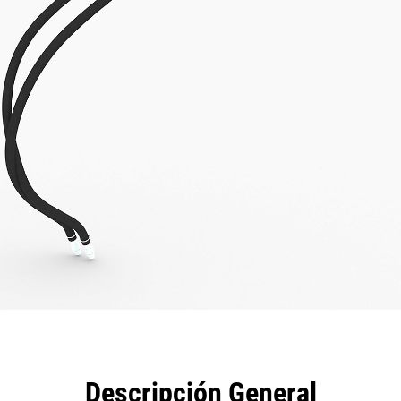
eficios
Especificaciones
Herramientas
Galería
Descripción General