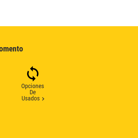
Momento
Opciones
De
Usados