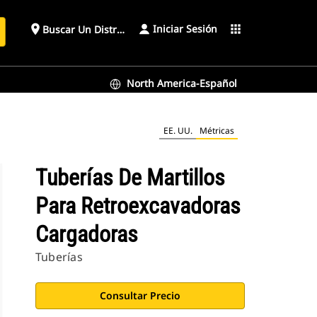
Iniciar Sesión
place
apps
Buscar Un Distribuidor
North America-Español
EE. UU.
Métricas
Tuberías De Martillos
Para Retroexcavadoras
Cargadoras
Tuberías
Consultar Precio