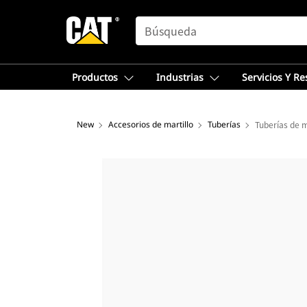
SEARCH
Productos
Industrias
Servicios Y R
New
Accesorios de martillo
Tuberías
Tuberías de 