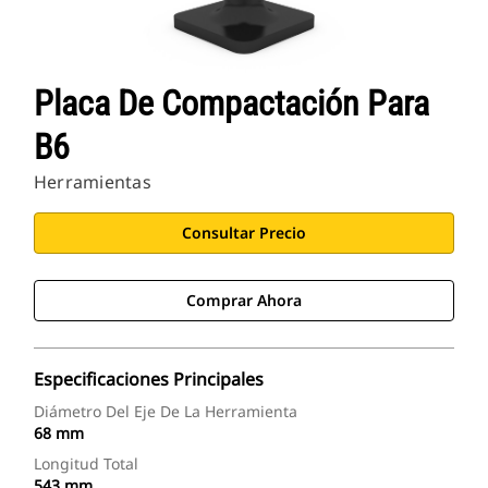
Placa De Compactación Para
B6
Herramientas
Consultar Precio
Comprar Ahora
Especificaciones Principales
Diámetro Del Eje De La Herramienta
68 mm
Longitud Total
543 mm