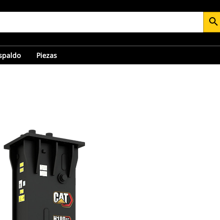
search
espaldo
Piezas