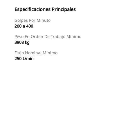
Especificaciones Principales
Golpes Por Minuto
200 a 400
Peso En Orden De Trabajo Mínimo
3908 kg
Flujo Nominal Mínimo
250 L/min
Buscar Un Distribuidor
Consultar Precio