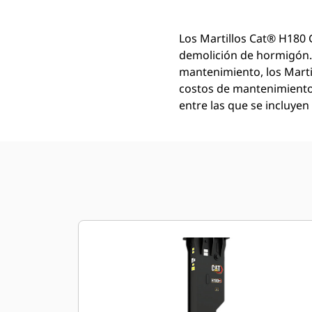
Los Martillos Cat® H180 G
demolición de hormigón. 
mantenimiento, los Marti
costos de mantenimiento.
entre las que se incluyen