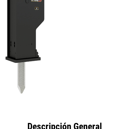
eficios
Especificaciones
Herramientas
Galería
Descripción General