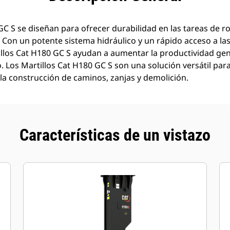
C S se diseñan para ofrecer durabilidad en las tareas de ro
Con un potente sistema hidráulico y un rápido acceso a las
llos Cat H180 GC S ayudan a aumentar la productividad gene
 Los Martillos Cat H180 GC S son una solución versátil par
 la construcción de caminos, zanjas y demolición.
Características de un vistazo