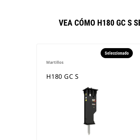
VEA CÓMO H180 GC S 
Seleccionado
Martillos
H180 GC S