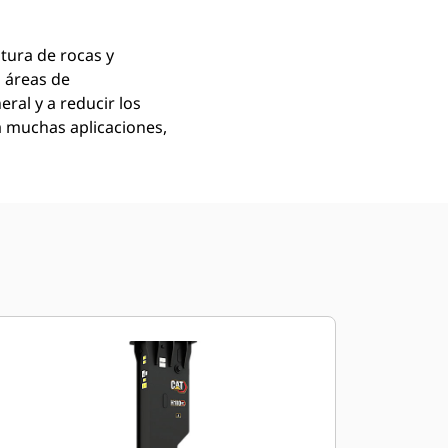
tura de rocas y
 áreas de
ral y a reducir los
a muchas aplicaciones,