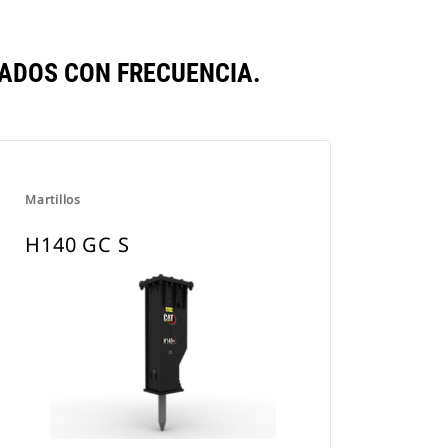
ADOS CON FRECUENCIA.
Martillos
H140 GC S