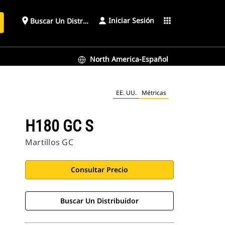
Iniciar Sesión
place
apps
Buscar Un Distribuidor
North America-Español
EE. UU.
Métricas
H180 GC S
Martillos GC
Consultar Precio
Buscar Un Distribuidor