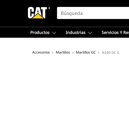
SEARCH
Productos
Industrias
Servicios Y R
Accesorios
Martillos
Martillos GC
H180 GC S