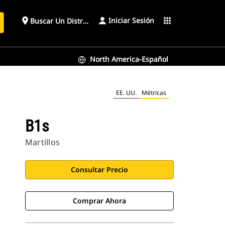
Iniciar Sesión
place
apps
Buscar Un Distribuidor
North America-Español
EE. UU.
Métricas
B1s
Martillos
Consultar Precio
Comprar Ahora