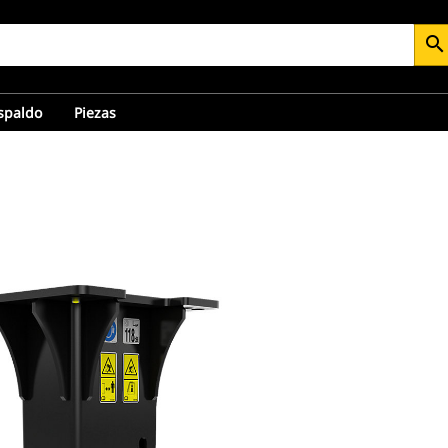
search
espaldo
Piezas