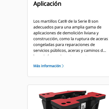
Aplicación
Los martillos Cat® de la Serie B son
adecuados para una amplia gama de
aplicaciones de demolición liviana y
construcción, como la ruptura de aceras
congeladas para reparaciones de
servicios públicos, aceras y caminos de
hormigón, pavimento, carreteras,
albañilería, preparación de sitios y
Más información
paisajismo.