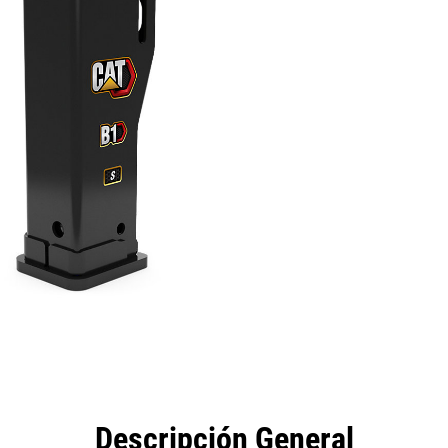
eficios
Especificaciones
Herramientas
Galería
Descripción General