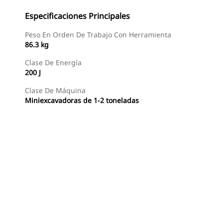
Especificaciones Principales
Peso En Orden De Trabajo Con Herramienta
86.3 kg
Clase De Energía
200 J
Clase De Máquina
Miniexcavadoras de 1-2 toneladas
Comprar Ahora
Consultar Precio