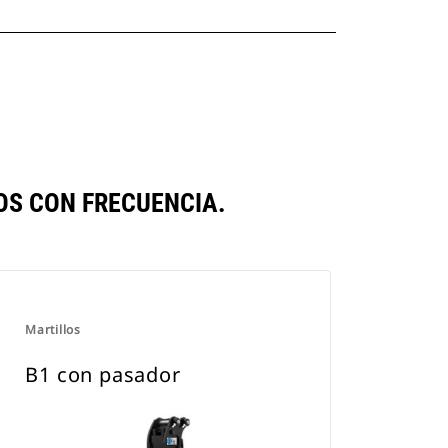
S CON FRECUENCIA.
Martillos
B1 con pasador