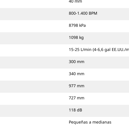
40 mm
800-1.400 BPM
8798 kPa
1098 kg
15-25 L/min (4-6,6 gal EE.UU./m
300 mm
340 mm
977 mm
727 mm
118 dB
Pequeñas a medianas