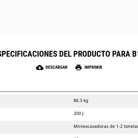
SPECIFICACIONES DEL PRODUCTO PARA B
cloud_download
print
DESCARGAR
IMPRIMIR
86.3 kg
200 J
Miniexcavadoras de 1-2 tonela