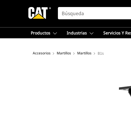
SEARCH
Productos
Industrias
Servicios Y R
Accesorios
Martillos
Martillos
B1s