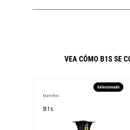
VEA CÓMO B1S SE 
Seleccionado
Martillos
B1s