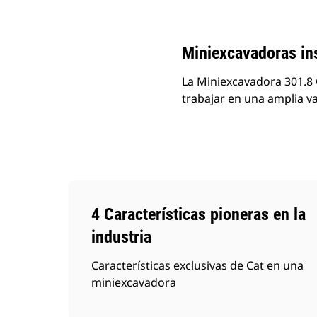
Cambiar modelo
Miniexcavadoras ins
La Miniexcavadora 301.8
trabajar en una amplia va
4 Características pioneras en la
industria
Características exclusivas de Cat en una
miniexcavadora