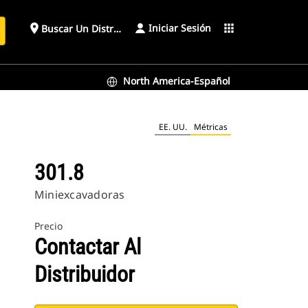
Iniciar Sesión
place
apps
Buscar Un Distribuidor
North America-Español
EE. UU.
Métricas
301.8
Miniexcavadoras
Precio
Contactar Al
Distribuidor