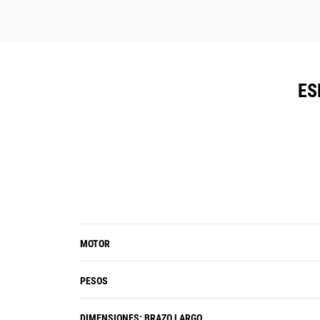
ES
MOTOR
PESOS
DIMENSIONES: BRAZO LARGO