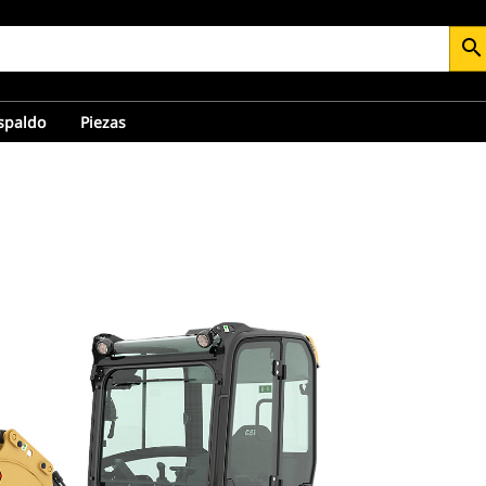
search
espaldo
Piezas