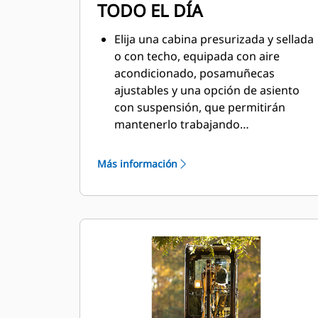
TODO EL DÍA
Elija una cabina presurizada y sellada
o con techo, equipada con aire
acondicionado, posamuñecas
ajustables y una opción de asiento
con suspensión, que permitirán
mantenerlo trabajando
cómodamente durante todo el día.
Más información