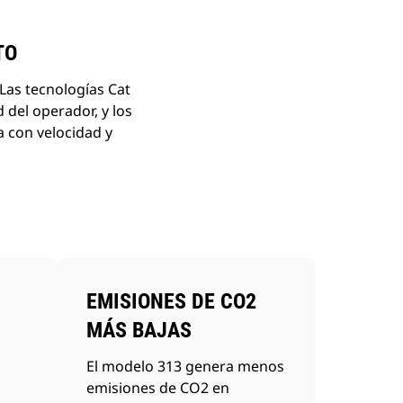
TO
Las tecnologías Cat
 del operador, y los
a con velocidad y
EMISIONES DE CO2
MÁS BAJAS
El modelo 313 genera menos
emisiones de CO2 en