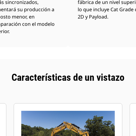
ás sincronizados,
fábrica de un nivel superi
entará su producción a
lo que incluye Cat Grade
costo menor, en
2D y Payload.
paración con el modelo
rior.
Características de un vistazo