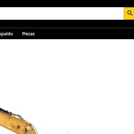
search
espaldo
Piezas