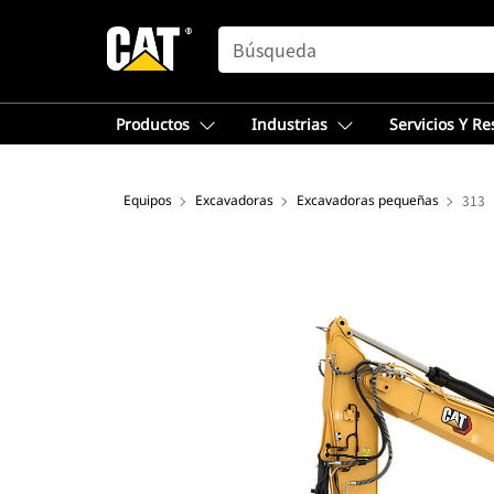
SEARCH
Productos
Industrias
Servicios Y R
Equipos
Excavadoras
Excavadoras pequeñas
313