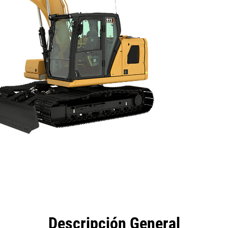
eficios
Especificaciones
Herramientas
Galería
Descripción General