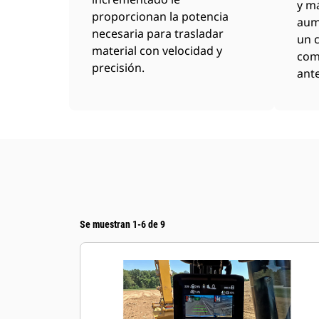
y m
proporcionan la potencia
aum
necesaria para trasladar
un 
material con velocidad y
com
precisión.
ante
Se muestran 1-6 de 9