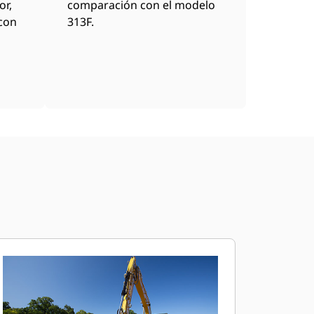
or,
comparación con el modelo
 con
313F.