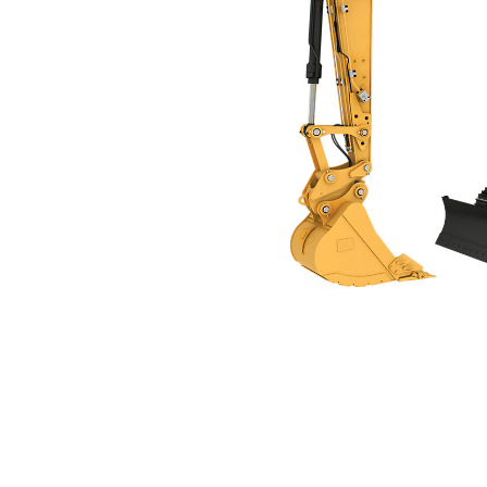
313
Ben
Cambiar modelo