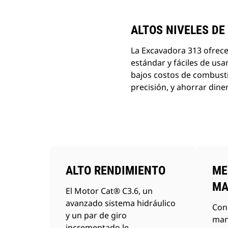
ALTOS NIVELES DE
La Excavadora 313 ofrece
estándar y fáciles de usa
bajos costos de combusti
precisión, y ahorrar dine
ALTO RENDIMIENTO
ME
MA
El Motor Cat® C3.6, un
avanzado sistema hidráulico
Con 
y un par de giro
man
incrementado le