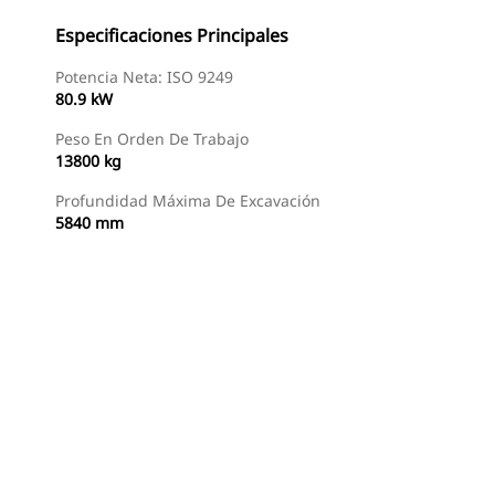
Especificaciones Principales
Potencia Neta: ISO 9249
80.9 kW
Peso En Orden De Trabajo
13800 kg
Profundidad Máxima De Excavación
5840 mm
Buscar Un Distribuidor
Consultar Precio