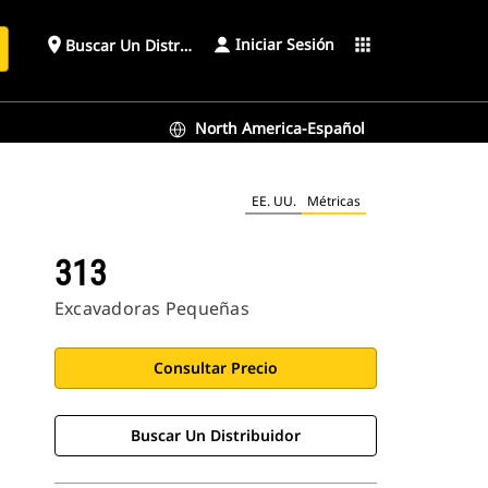
Iniciar Sesión
place
apps
Buscar Un Distribuidor
North America-Español
EE. UU.
Métricas
313
Excavadoras Pequeñas
Consultar Precio
Buscar Un Distribuidor