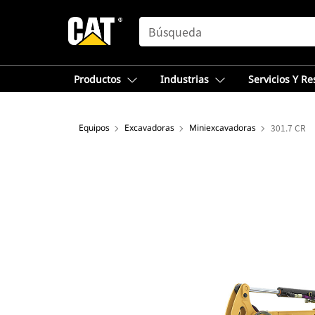
SEARCH
Productos
Industrias
Servicios Y R
Equipos
Excavadoras
Miniexcavadoras
301.7 CR