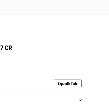
7 CR
Expandir Todo