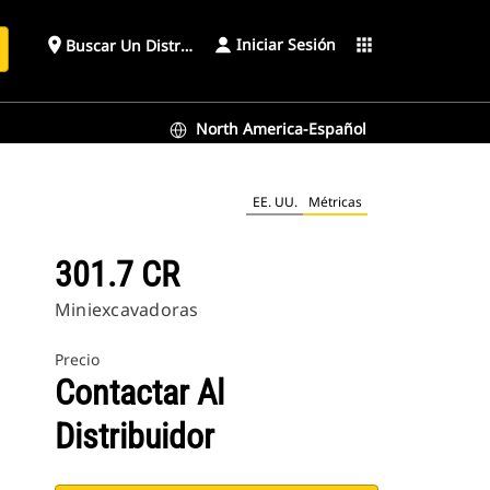
Iniciar Sesión
place
apps
Buscar Un Distribuidor
North America-Español
EE. UU.
Métricas
301.7 CR
Miniexcavadoras
Precio
Contactar Al
Distribuidor