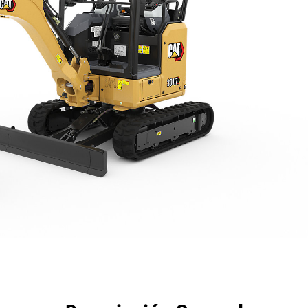
eficios
Especificaciones
Herramientas
Galería