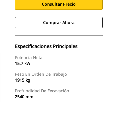
Consultar Precio
Comprar Ahora
Especificaciones Principales
Potencia Neta
15.7 kW
Peso En Orden De Trabajo
1915 kg
Profundidad De Excavación
2540 mm
Comprar Ahora
Consultar Precio