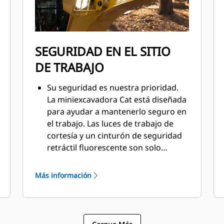
SEGURIDAD EN EL SITIO
DE TRABAJO
Su seguridad es nuestra prioridad.
La miniexcavadora Cat está diseñada
para ayudar a mantenerlo seguro en
el trabajo. Las luces de trabajo de
cortesía y un cinturón de seguridad
retráctil fluorescente son solo
algunas de las características de
seguridad que incorporamos en la
Más información
máquina.