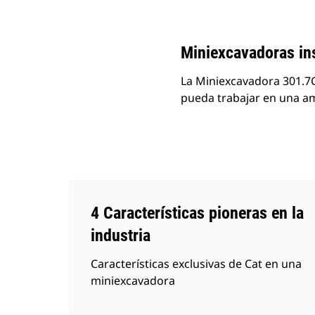
Cambiar modelo
Miniexcavadoras ins
La Miniexcavadora 301.7
pueda trabajar en una am
4 Características pioneras en la
industria
Características exclusivas de Cat en una
miniexcavadora