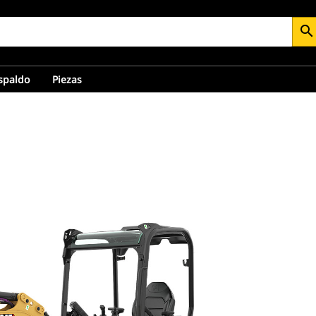
search
espaldo
Piezas