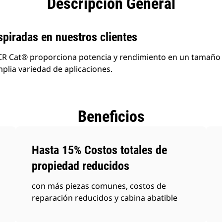
Descripción General
piradas en nuestros clientes
CR Cat® proporciona potencia y rendimiento en un tamañ
plia variedad de aplicaciones.
Beneficios
Hasta 15% Costos totales de
propiedad reducidos
con más piezas comunes, costos de
reparación reducidos y cabina abatible