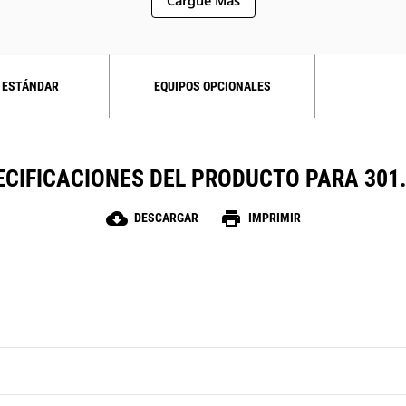
Cargue Más
 ESTÁNDAR
EQUIPOS OPCIONALES
ECIFICACIONES DEL PRODUCTO PARA 301.
cloud_download
print
DESCARGAR
IMPRIMIR