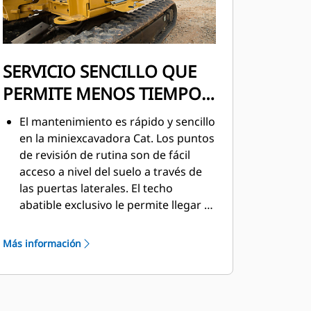
SERVICIO SENCILLO QUE
PERMITE MENOS TIEMPO
DE INACTIVIDAD
El mantenimiento es rápido y sencillo
en la miniexcavadora Cat. Los puntos
de revisión de rutina son de fácil
acceso a nivel del suelo a través de
las puertas laterales. El techo
abatible exclusivo le permite llegar a
las áreas de servicio adicionales
cuando sea necesario.
Más información