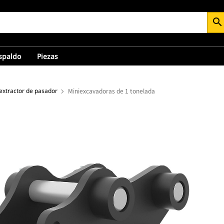
search
espaldo
Piezas
extractor de pasador
Miniexcavadoras de 1 tonelada