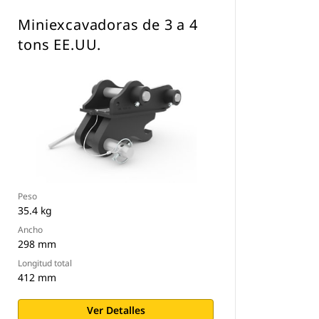
Miniexcavadoras de 3 a 4
tons EE.UU.
Peso
35.4 kg
Ancho
298 mm
Longitud total
412 mm
Ver Detalles