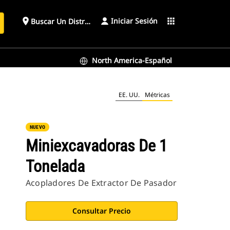
Iniciar Sesión
place
apps
Buscar Un Distribuidor
North America-Español
EE. UU.
Métricas
NUEVO
Miniexcavadoras De 1
Tonelada
Acopladores De Extractor De Pasador
Consultar Precio