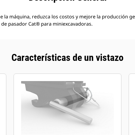
de la máquina, reduzca los costos y mejore la producción ge
r de pasador Cat® para miniexcavadoras.
Características de un vistazo