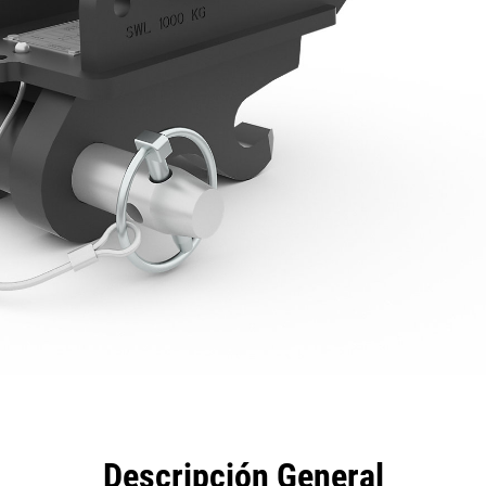
eficios
Especificaciones
Herramientas
Galería
Descripción General