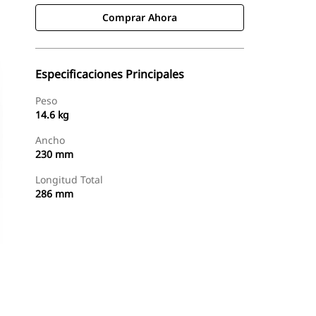
Comprar Ahora
Especificaciones Principales
Peso
14.6 kg
Ancho
230 mm
Longitud Total
286 mm
Comprar Ahora
Consultar Precio