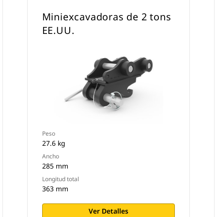
Miniexcavadoras de 2 tons
EE.UU.
Peso
27.6 kg
Ancho
285 mm
Longitud total
363 mm
Ver Detalles