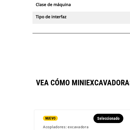
Clase de máquina
Tipo de interfaz
VEA CÓMO MINIEXCAVADORA
Seleccionado
NUEVO
Acopladores: excavadora