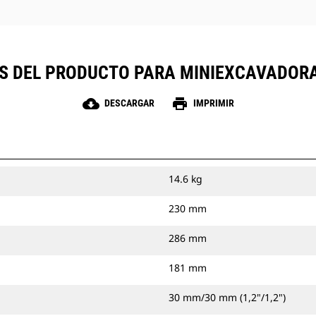
ES DEL PRODUCTO PARA MINIEXCAVADORA
cloud_download
print
DESCARGAR
IMPRIMIR
14.6 kg
230 mm
286 mm
181 mm
30 mm/30 mm (1,2"/1,2")