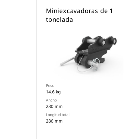
Miniexcavadoras de 1
tonelada
Peso
14.6 kg
Ancho
230 mm
Longitud total
286 mm