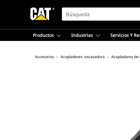
SEARCH
Productos
Industrias
Servicios Y R
Accesorios
Acopladores: excavadora
Acopladores de 