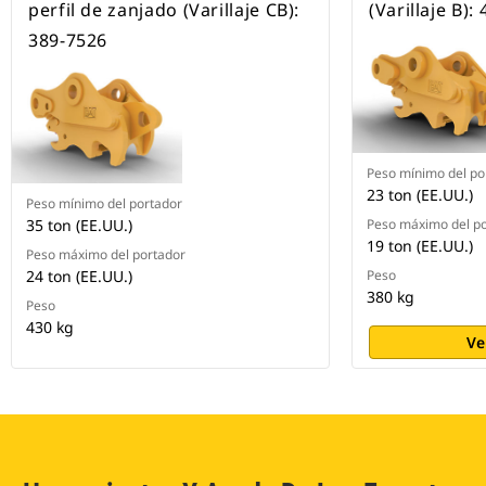
perfil de zanjado (Varillaje CB):
(Varillaje B):
389-7526
Peso mínimo del po
23 ton (EE.UU.)
Peso mínimo del portador
35 ton (EE.UU.)
Peso máximo del p
19 ton (EE.UU.)
Peso máximo del portador
24 ton (EE.UU.)
Peso
380 kg
Peso
430 kg
Ve