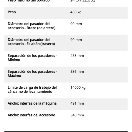
Peso máximo del portador
24 ton (EE.UU.)
Peso
430 kg
Diámetro del pasador del
90 mm
accesorio - Brazo (delantero)
Diámetro del pasador del
90 mm
accesorio - Eslabón (trasero)
Separación de los pasadores -
458 mm
Mínimo
Separación de los pasadores -
536 mm
Máximo
Límite de carga de trabajo del
14000 kg
cáncamo de levantamiento
Ancho: interfaz de la máquina
491 mm
Ancho: interfaz del accesorio
340 mm