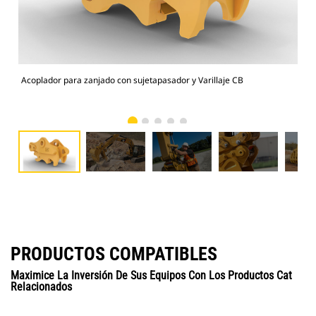
Acoplador para zanjado con sujetapasador y Varillaje CB
Lim
cuc
PRODUCTOS COMPATIBLES
Maximice La Inversión De Sus Equipos Con Los Productos Cat
Relacionados