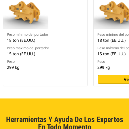
Peso mínimo del portador
Peso mínimo del po
18 ton (EE.UU.)
18 ton (EE.UU.)
Peso máximo del portador
Peso máximo del p
15 ton (EE.UU.)
15 ton (EE.UU.)
Peso
Peso
299 kg
299 kg
Ve
Herramientas Y Ayuda De Los Expertos
En Todo Momento