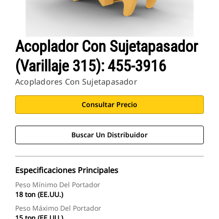
Acoplador Con Sujetapasador
(Varillaje 315): 455-3916
Acopladores Con Sujetapasador
Consultar Precio
Buscar Un Distribuidor
Especificaciones Principales
Peso Mínimo Del Portador
18 ton (EE.UU.)
Peso Máximo Del Portador
15 ton (EE.UU.)