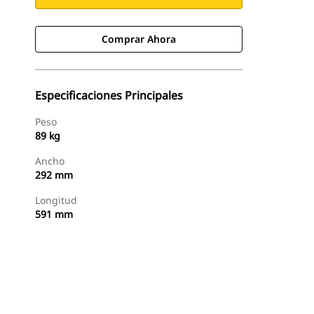
Comprar Ahora
Especificaciones Principales
Peso
89 kg
Ancho
292 mm
Longitud
591 mm
Comprar Ahora
Consultar Precio