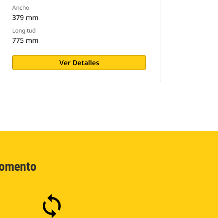
Ancho
379 mm
Longitud
775 mm
Ver Detalles
Momento