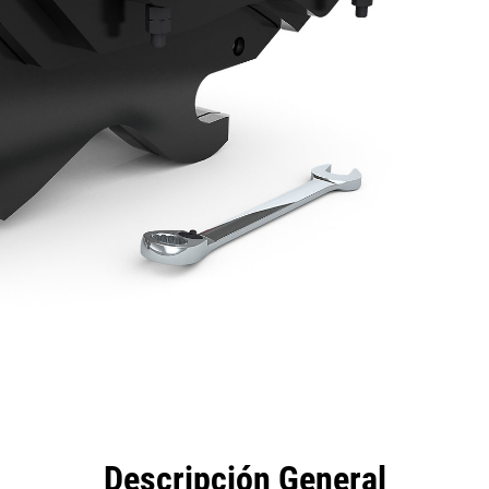
eficios
Especificaciones
Herramientas
Galería
Descripción General