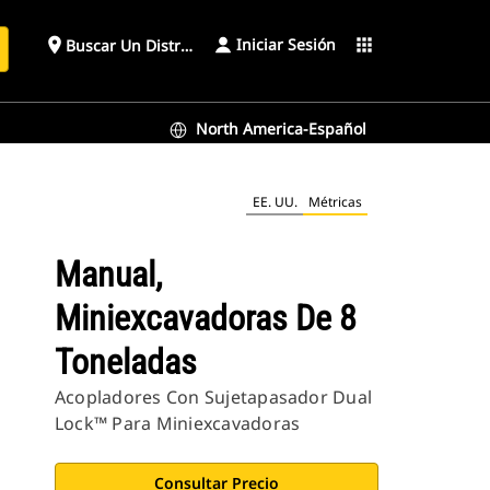
Iniciar Sesión
place
apps
Buscar Un Distribuidor
North America-Español
EE. UU.
Métricas
Manual,
Miniexcavadoras De 8
Toneladas
Acopladores Con Sujetapasador Dual
Lock™ Para Miniexcavadoras
Consultar Precio