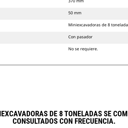
370 mm
50 mm
Miniexcavadoras de 8 tonelada
Con pasador
No se requiere.
IEXCAVADORAS DE 8 TONELADAS SE CO
CONSULTADOS CON FRECUENCIA.