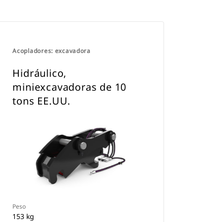
Acopladores: excavadora
Hidráulico,
miniexcavadoras de 10
tons EE.UU.
Peso
153 kg