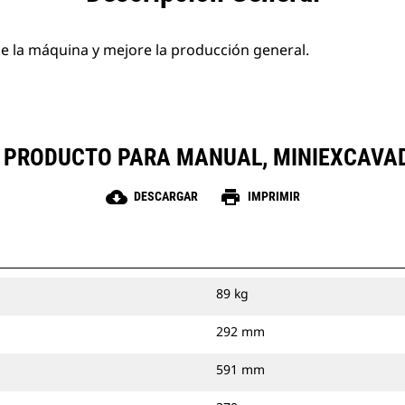
de la máquina y mejore la producción general.
L PRODUCTO PARA MANUAL, MINIEXCAVA
cloud_download
print
DESCARGAR
IMPRIMIR
89 kg
292 mm
591 mm