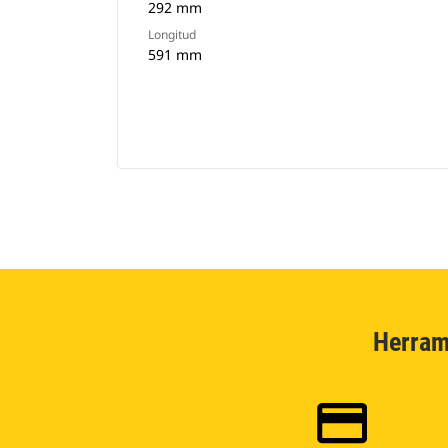
292 mm
Longitud
591 mm
Herram