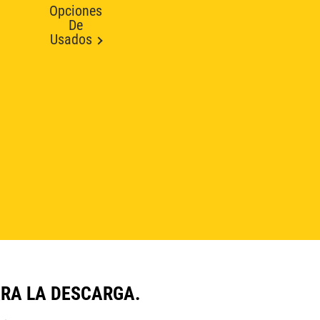
Opciones
De
Usados
ARA LA DESCARGA.