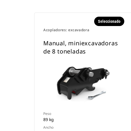
Seleccionado
Acopladores: excavadora
Manual, miniexcavadoras
de 8 toneladas
Peso
89 kg
Ancho