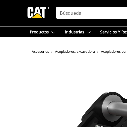
SEARCH
Productos
Industrias
Servicios Y R
Accesorios
Acopladores: excavadora