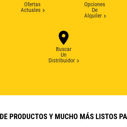
Ofertas
Opciones
Actuales
De
Alquiler
Buscar
Un
Distribuidor
 DE PRODUCTOS Y MUCHO MÁS LISTOS P