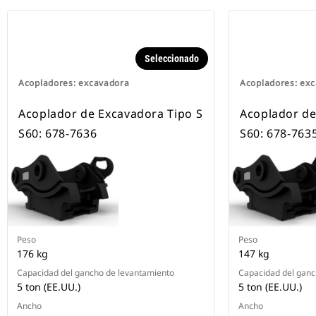
Seleccionado
Acopladores: excavadora
Acopladores: ex
Acoplador de Excavadora Tipo S
Acoplador de
S60: 678-7636
S60: 678-763
Peso
Peso
176 kg
147 kg
Capacidad del gancho de levantamiento
Capacidad del ganc
5 ton (EE.UU.)
5 ton (EE.UU.)
Ancho
Ancho