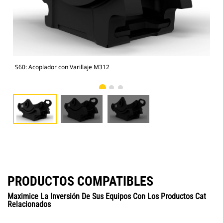
S60: Acoplador con Varillaje M312
S60
PRODUCTOS COMPATIBLES
Maximice La Inversión De Sus Equipos Con Los Productos Cat
Relacionados