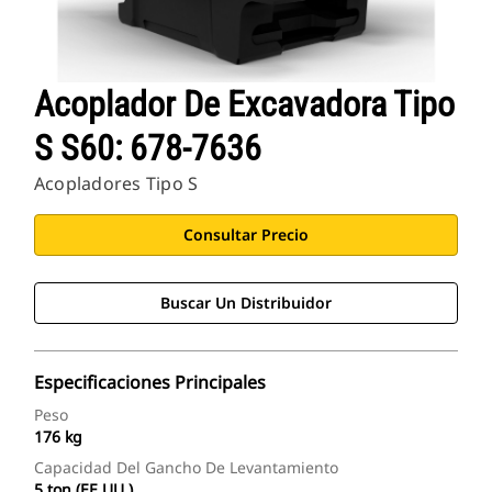
Acoplador De Excavadora Tipo
S S60: 678-7636
Acopladores Tipo S
Consultar Precio
Buscar Un Distribuidor
Especificaciones Principales
Peso
176 kg
Capacidad Del Gancho De Levantamiento
5 ton (EE.UU.)