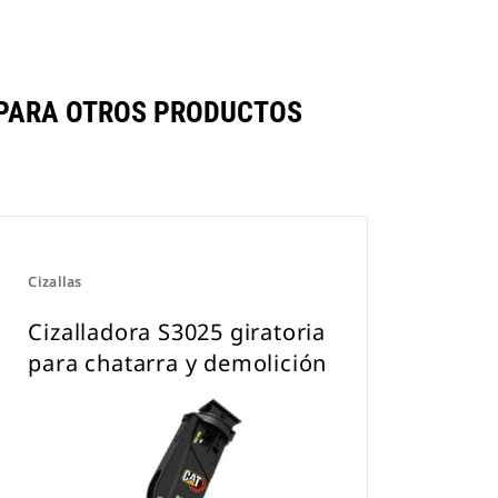
MPARA OTROS PRODUCTOS
Cizallas
Cizalladora S3025 giratoria
para chatarra y demolición