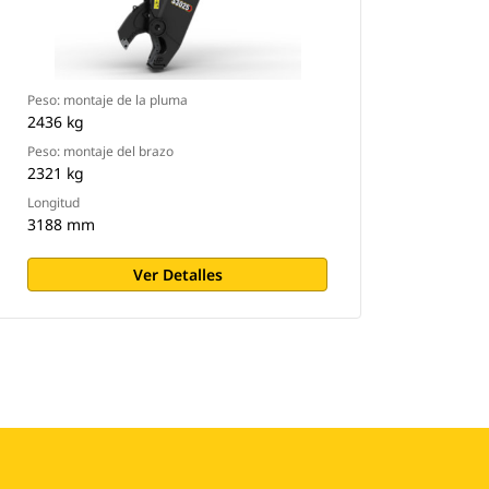
Peso: montaje de la pluma
2436 kg
Peso: montaje del brazo
2321 kg
Longitud
3188 mm
Ver Detalles