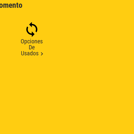
Momento
Opciones
De
Usados