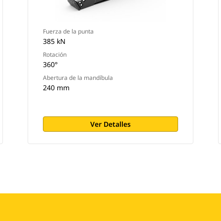
Fuerza de la punta
385 kN
Rotación
360°
Abertura de la mandíbula
240 mm
Ver Detalles