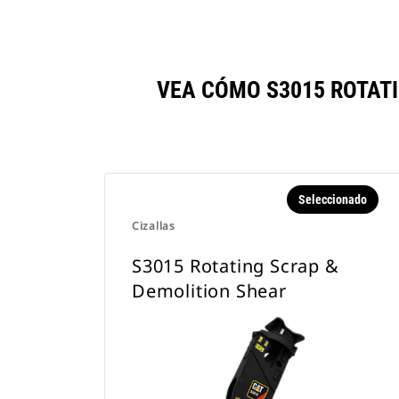
VEA CÓMO S3015 ROTAT
Seleccionado
Cizallas
S3015 Rotating Scrap &
Demolition Shear