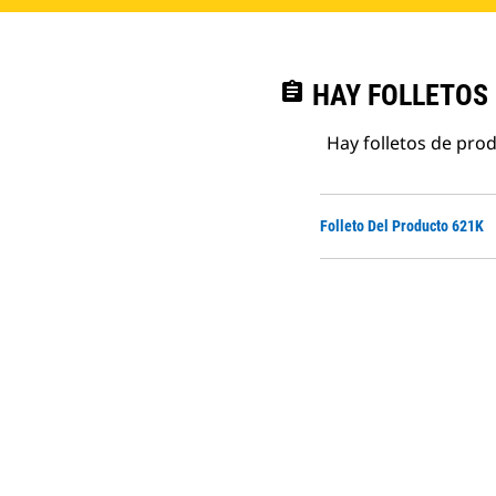
assignment
HAY FOLLETOS
Hay folletos de pro
Folleto Del Producto 621K