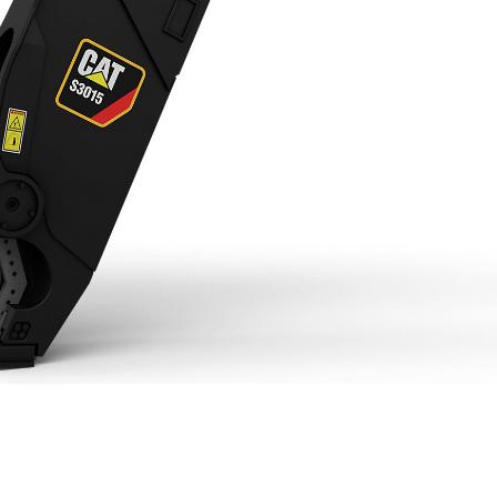
ramientas
Galería