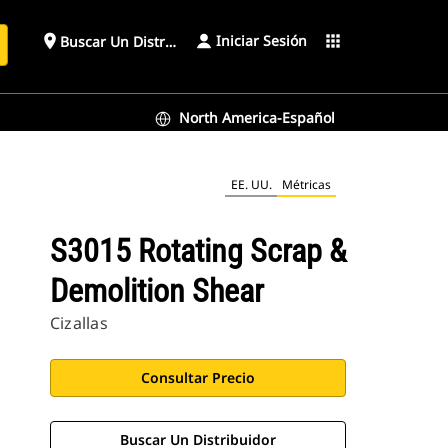
Iniciar Sesión
place
apps
Buscar Un Distribuidor
North America-Español
EE. UU.
Métricas
S3015 Rotating Scrap &
Demolition Shear
Cizallas
Consultar Precio
Buscar Un Distribuidor