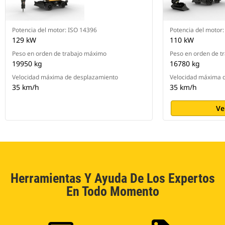
Potencia del motor: ISO 14396
Potencia del motor
129 kW
110 kW
Peso en orden de trabajo máximo
Peso en orden de t
19950 kg
16780 kg
Velocidad máxima de desplazamiento
Velocidad máxima 
35 km/h
35 km/h
Ve
Herramientas Y Ayuda De Los Expertos
En Todo Momento