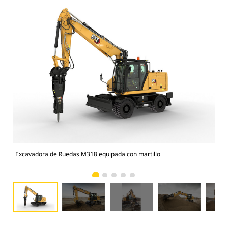
Excavadora de Ruedas M318 equipada con martillo
Exc