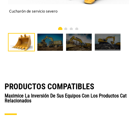
Cucharón de servicio severo
Car
sev
PRODUCTOS COMPATIBLES
Maximice La Inversión De Sus Equipos Con Los Productos Cat
Relacionados