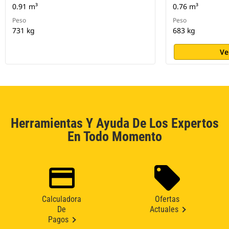
0.91 m³
0.76 m³
Peso
Peso
731 kg
683 kg
Ve
Herramientas Y Ayuda De Los Expertos
En Todo Momento
Calculadora
Ofertas
De
Actuales
Pagos