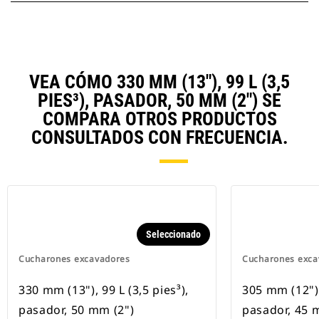
VEA CÓMO 330 MM (13"), 99 L (3,5
PIES³), PASADOR, 50 MM (2") SE
COMPARA OTROS PRODUCTOS
CONSULTADOS CON FRECUENCIA.
Seleccionado
Cucharones excavadores
Cucharones exca
330 mm (13"), 99 L (3,5 pies³),
305 mm (12"), 
pasador, 50 mm (2")
pasador, 45 