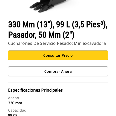
330 Mm (13"), 99 L (3,5 Pies³),
Pasador, 50 Mm (2")
Cucharones De Servicio Pesado: Miniexcavadora
Consultar Precio
Comprar Ahora
Especificaciones Principales
Ancho
330 mm
Capacidad
99.09 L