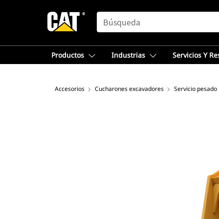
SEARCH
Productos
Industrias
Servicios Y R
Accesorios
Cucharones excavadores
Servicio pesado