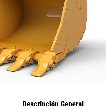
eficios
Especificaciones
Herramientas
Galería
Descripción General