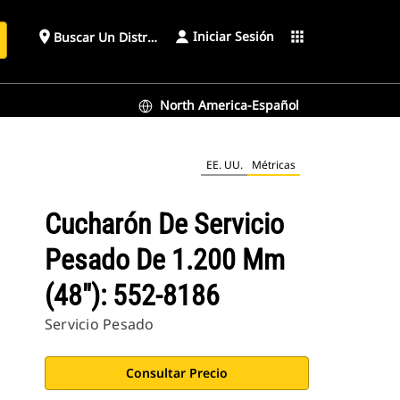
Iniciar Sesión
place
apps
Buscar Un Distribuidor
North America-Español
EE. UU.
Métricas
Cucharón De Servicio
Pesado De 1.200 Mm
(48"): 552-8186
Servicio Pesado
Consultar Precio