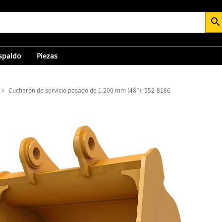
search
espaldo
Piezas
Cucharón de servicio pesado de 1.200 mm (48"): 552-8186