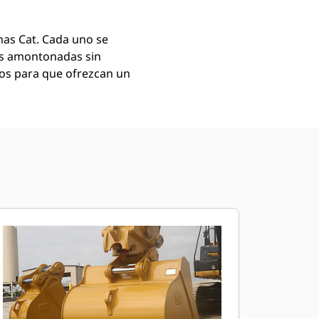
as Cat. Cada uno se
as amontonadas sin
mos para que ofrezcan un