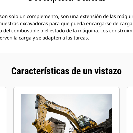
son solo un complemento, son una extensión de las máquin
nuestras excavadoras para que pueda encargarse de carg
a del combustible o el estado de la máquina. Los construi
rven la carga y se adapten a las tareas.
Características de un vistazo