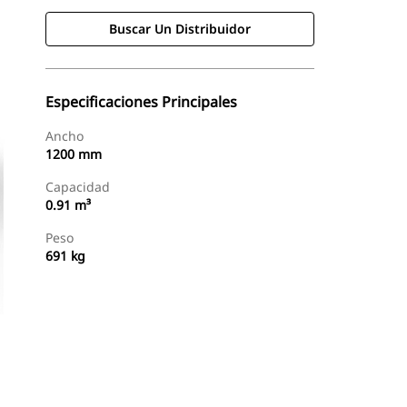
Buscar Un Distribuidor
Especificaciones Principales
Ancho
1200 mm
Capacidad
0.91 m³
Peso
691 kg
Buscar Un Distribuidor
Consultar Precio