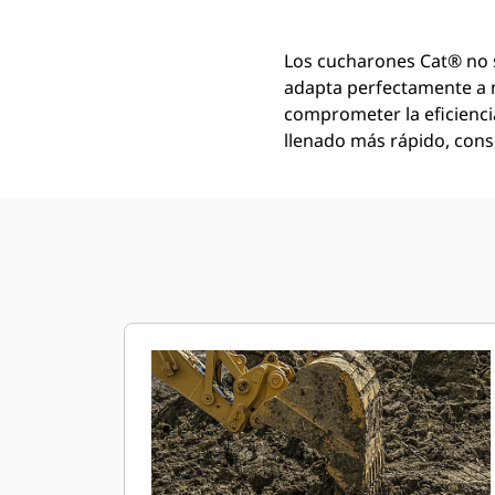
Los cucharones Cat® no 
adapta perfectamente a 
comprometer la eficienci
llenado más rápido, conse