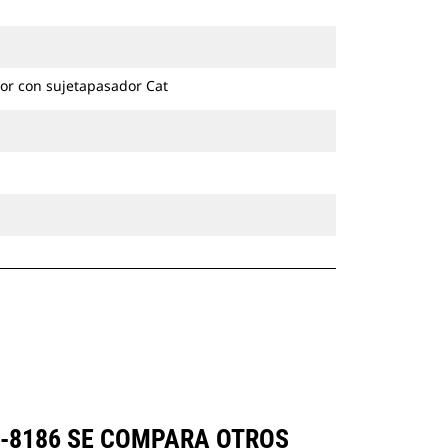
excavadoras de ruedas y cadenas.
or con sujetapasador Cat
2-8186 SE COMPARA OTROS