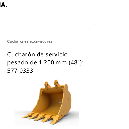
A.
Cucharones excavadores
Cucharón de servicio
pesado de 1.200 mm (48"):
577-0333