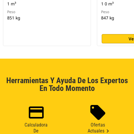
1 m³
1 0 m³
Peso
Peso
851 kg
847 kg
Ve
Herramientas Y Ayuda De Los Expertos
En Todo Momento
Calculadora
Ofertas
De
Actuales