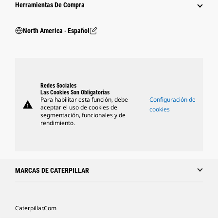
Herramientas De Compra
North America ‧ Español
Redes Sociales
Las Cookies Son Obligatorias
Para habilitar esta función, debe
Configuración de
warning
aceptar el uso de cookies de
cookies
segmentación, funcionales y de
rendimiento.
MARCAS DE CATERPILLAR
Caterpillar.com