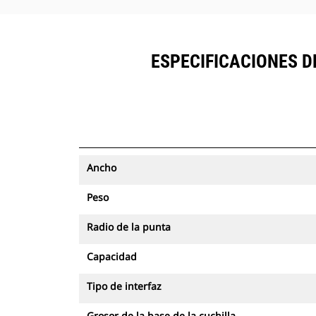
ESPECIFICACIONES DE
Ancho
Peso
Radio de la punta
Capacidad
Tipo de interfaz
Grosor de la base de la cuchilla