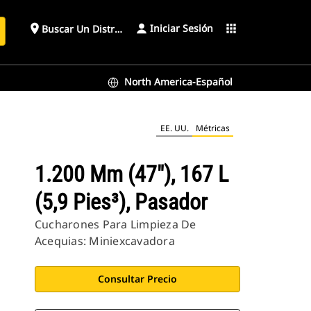
Iniciar Sesión
place
apps
Buscar Un Distribuidor
North America-Español
EE. UU.
Métricas
1.200 Mm (47"), 167 L
(5,9 Pies³), Pasador
Cucharones Para Limpieza De
Acequias: Miniexcavadora
Consultar Precio