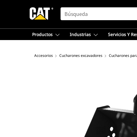
SEARCH
Productos
Industrias
Servicios Y R
Accesorios
Cucharones excavadores