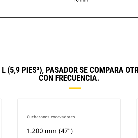
7 L (5,9 PIES³), PASADOR SE COMPARA
CON FRECUENCIA.
Cucharones excavadores
1.200 mm (47")