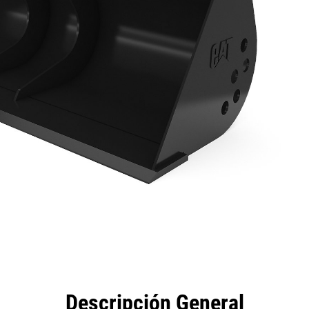
eficios
Especificaciones
Herramientas
Galería
Descripción General