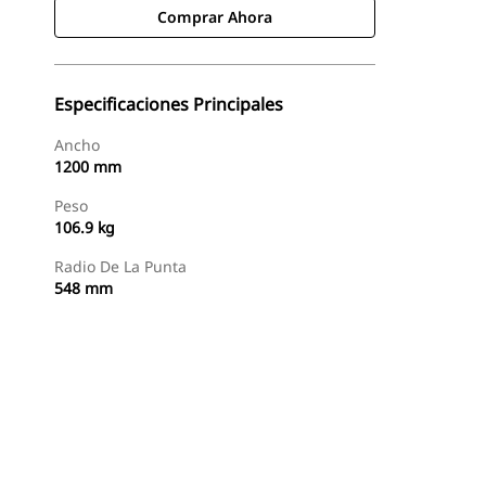
Comprar Ahora
Especificaciones Principales
Ancho
1200 mm
Peso
106.9 kg
Radio De La Punta
548 mm
Comprar Ahora
Consultar Precio