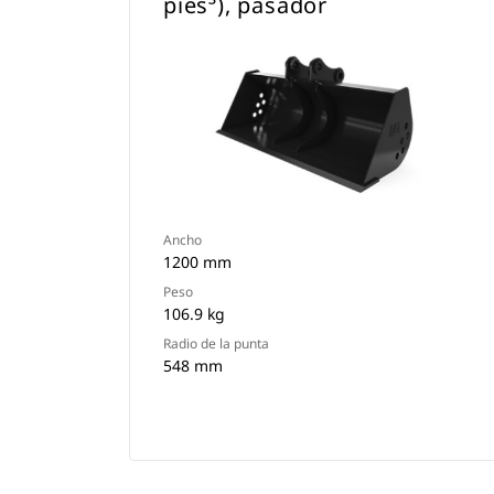
pies³), pasador
Ancho
1200 mm
Peso
106.9 kg
Radio de la punta
548 mm