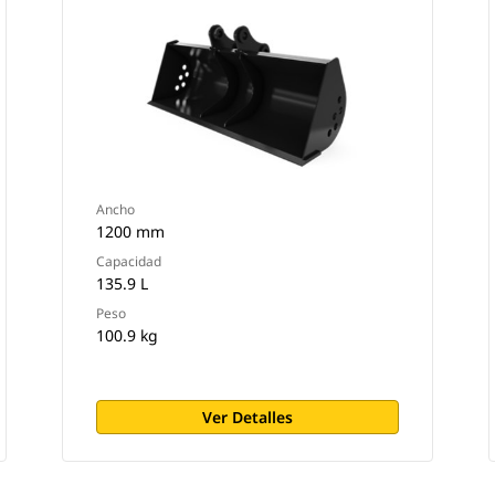
Ancho
1200 mm
Capacidad
135.9 L
Peso
100.9 kg
Ver Detalles