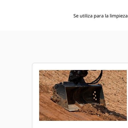
Se utiliza para la limpiez