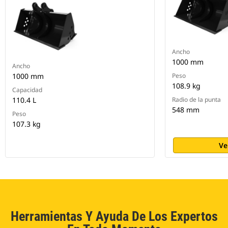
Ancho
1000 mm
Ancho
1000 mm
Peso
108.9 kg
Capacidad
110.4 L
Radio de la punta
548 mm
Peso
107.3 kg
Ve
Herramientas Y Ayuda De Los Expertos