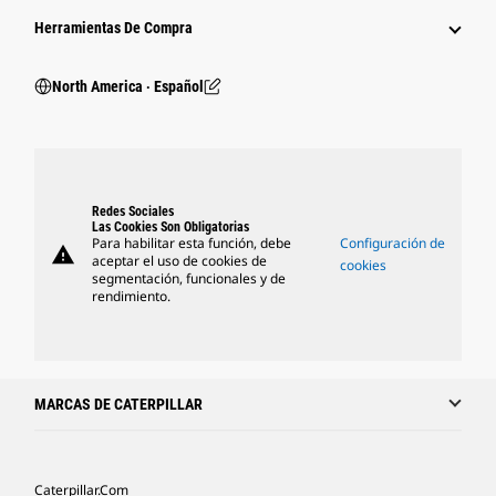
Herramientas De Compra
North America ‧ Español
Redes Sociales
Las Cookies Son Obligatorias
Para habilitar esta función, debe
Configuración de
warning
aceptar el uso de cookies de
cookies
segmentación, funcionales y de
rendimiento.
MARCAS DE CATERPILLAR
Caterpillar.com