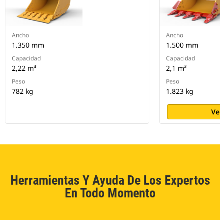
Ancho
Ancho
1.350 mm
1.500 mm
Capacidad
Capacidad
2,22 m³
2,1 m³
Peso
Peso
782 kg
1.823 kg
Ve
Herramientas Y Ayuda De Los Expertos
En Todo Momento