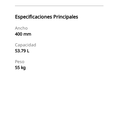
Especificaciones Principales
Ancho
400 mm
Capacidad
53.79 L
Peso
55 kg
Comprar Ahora
Consultar Precio