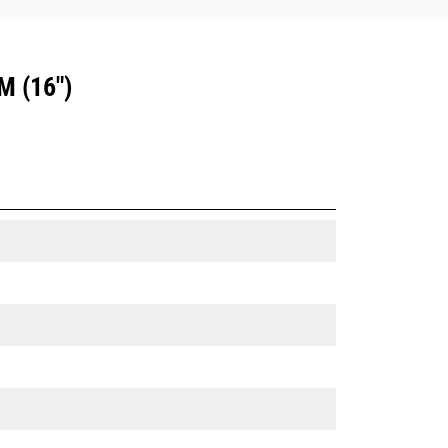
 (16")