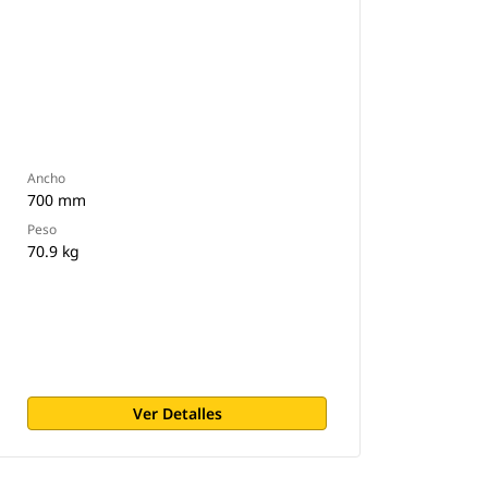
Ancho
700 mm
Peso
70.9 kg
Ver Detalles