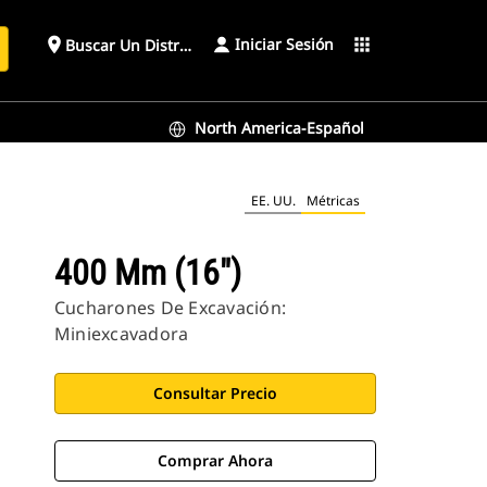
Iniciar Sesión
place
apps
Buscar Un Distribuidor
North America-Español
EE. UU.
Métricas
400 Mm (16")
Cucharones De Excavación:
Miniexcavadora
Consultar Precio
Comprar Ahora