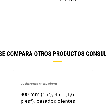
) SE COMPARA OTROS PRODUCTOS CONSUL
Cucharones excavadores
400 mm (16"), 45 L (1,6
pies³), pasador, dientes