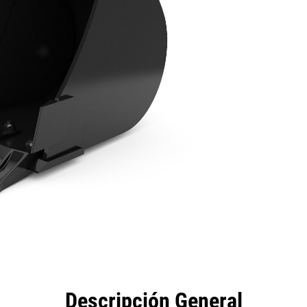
eficios
Especificaciones
Herramientas
Galería
Descripción General