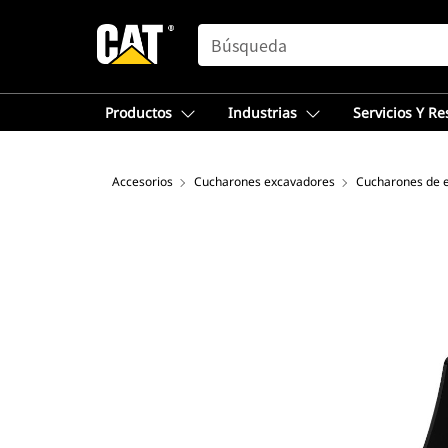
SEARCH
Productos
Industrias
Servicios Y R
Accesorios
Cucharones excavadores