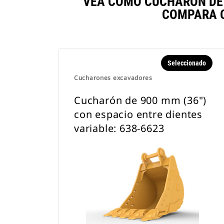
VEA CÓMO CUCHARÓN DE 9
COMPARA O
Seleccionado
Cucharones excavadores
Cucharón de 900 mm (36")
con espacio entre dientes
variable: 638-6623