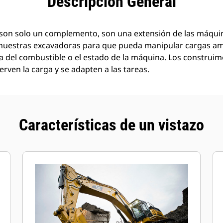
Descripción General
son solo un complemento, son una extensión de las máquin
nuestras excavadoras para que pueda manipular cargas a
a del combustible o el estado de la máquina. Los construi
rven la carga y se adapten a las tareas.
Características de un vistazo