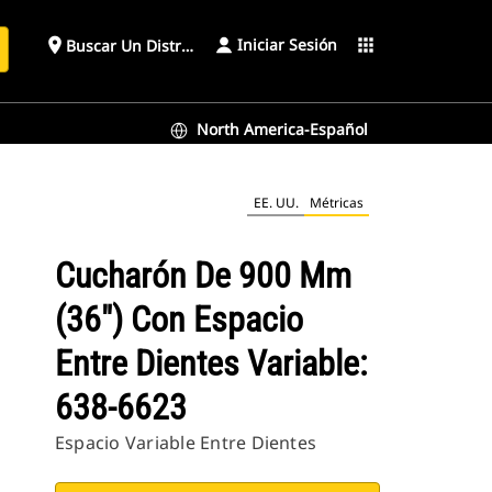
Iniciar Sesión
place
apps
Buscar Un Distribuidor
North America-Español
: 638-6623
EE. UU.
Métricas
Cucharón De 900 Mm
(36") Con Espacio
Entre Dientes Variable:
638-6623
Espacio Variable Entre Dientes