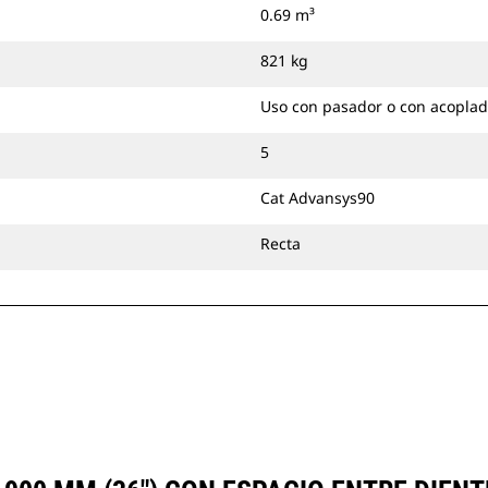
0.69 m³
821 kg
Uso con pasador o con acoplad
5
Cat Advansys90
Recta