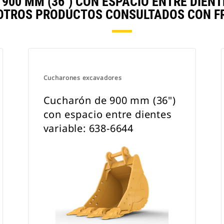
00 MM (36") CON ESPACIO ENTRE DIENTE
TROS PRODUCTOS CONSULTADOS CON F
Cucharones excavadores
Cucharón de 900 mm (36")
con espacio entre dientes
variable: 638-6644