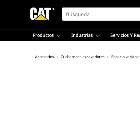
SEARCH
Productos
Industrias
Servicios Y R
Accesorios
Cucharones excavadores
Espacio variable