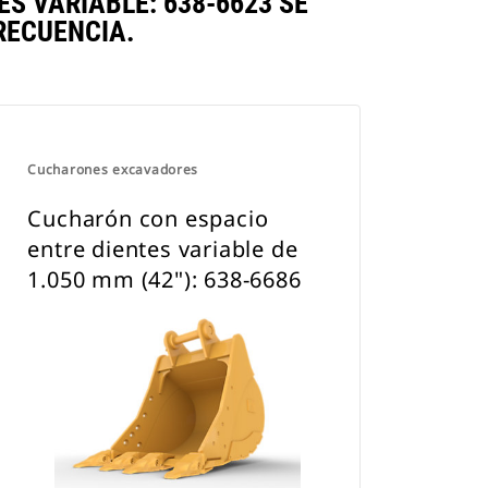
S VARIABLE: 638-6623 SE
RECUENCIA.
Cucharones excavadores
Cucharón con espacio
entre dientes variable de
1.050 mm (42"): 638-6686