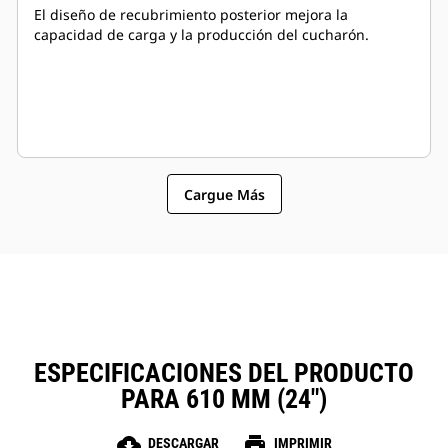
El diseño de recubrimiento posterior mejora la
capacidad de carga y la producción del cucharón.
Cargue Más
ESPECIFICACIONES DEL PRODUCTO
PARA 610 MM (24")
cloud_download
print
DESCARGAR
IMPRIMIR