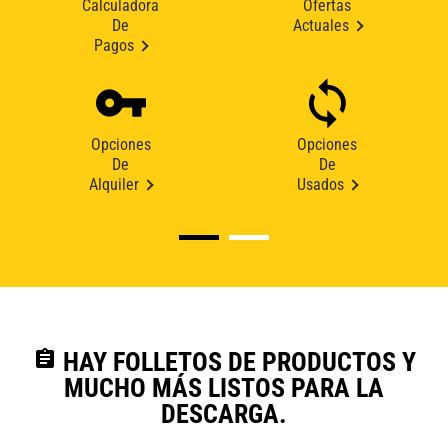
Calculadora
Ofertas
De
Actuales
Pagos
Opciones
Opciones
De
De
Alquiler
Usados
assignment
HAY FOLLETOS DE PRODUCTOS Y
MUCHO MÁS LISTOS PARA LA
DESCARGA.