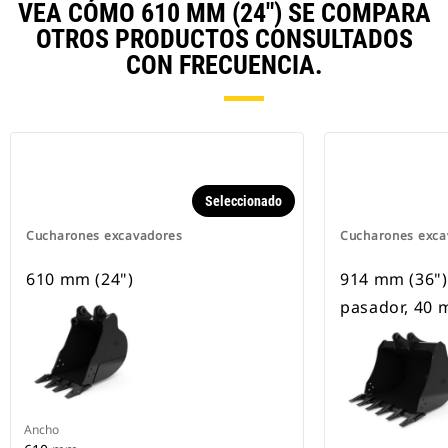
VEA CÓMO 610 MM (24") SE COMPARA
OTROS PRODUCTOS CONSULTADOS
CON FRECUENCIA.
Seleccionado
Cucharones excavadores
Cucharones exca
610 mm (24")
914 mm (36"),
pasador, 40 
Ancho