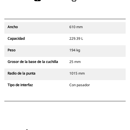
Ancho
610 mm
Capacidad
229.39 L
Peso
194 kg
Grosor de la base de la cuchilla
25 mm
Radio de la punta
1015 mm
Tipo de interfaz
Con pasador