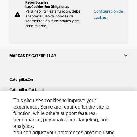
Redes Sociales
Las Cookies Son Obligatorias
Para habilitar esta función, debe
Configuración de
warning
aceptar el uso de cookies de
cookies
segmentación, funcionales y de
rendimiento.
MARCAS DE CATERPILLAR
Caterpillar.com
Caterpillar Contacto
Mis Preferencias De Marketing
This site uses cookies to improve your
experience. Some are required for the site to
Site Map
function, while others support features,
performance, personalization, targeting, and
Cookie Settings
analytics.
Legal
You can adjust your preferences anytime using