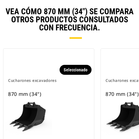
VEA CÓMO 870 MM (34") SE COMPARA
OTROS PRODUCTOS CONSULTADOS
CON FRECUENCIA.
Seleccionado
Cucharones excavadores
Cucharones exca
870 mm (34")
870 mm (34")