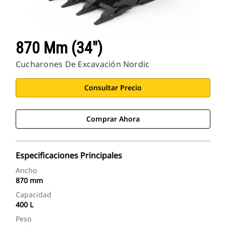
870 Mm (34")
Cucharones De Excavación Nordic
Consultar Precio
Comprar Ahora
Especificaciones Principales
Ancho
870 mm
Capacidad
400 L
Peso