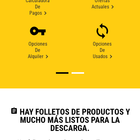
Calculadora
Ofertas
De
Actuales
Pagos
Opciones
Opciones
De
De
Alquiler
Usados
assignment
HAY FOLLETOS DE PRODUCTOS Y
MUCHO MÁS LISTOS PARA LA
DESCARGA.