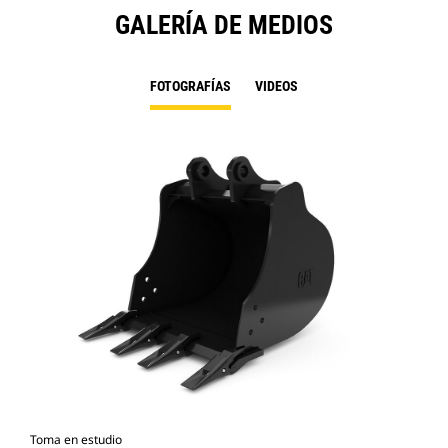
GALERÍA DE MEDIOS
FOTOGRAFÍAS
VIDEOS
Toma en estudio
Vist