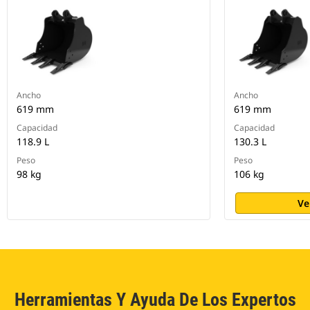
Ancho
Ancho
619 mm
619 mm
Capacidad
Capacidad
118.9 L
130.3 L
Peso
Peso
98 kg
106 kg
Ve
Herramientas Y Ayuda De Los Expertos