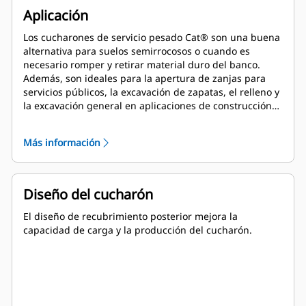
Aplicación
Los cucharones de servicio pesado Cat® son una buena
alternativa para suelos semirrocosos o cuando es
necesario romper y retirar material duro del banco.
Además, son ideales para la apertura de zanjas para
servicios públicos, la excavación de zapatas, el relleno y
la excavación general en aplicaciones de construcción,
paisajismo y servicios públicos.
Más información
Diseño del cucharón
El diseño de recubrimiento posterior mejora la
capacidad de carga y la producción del cucharón.