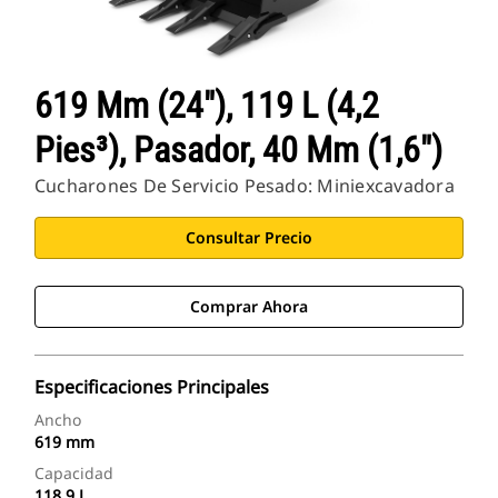
619 Mm (24"), 119 L (4,2
Pies³), Pasador, 40 Mm (1,6")
Cucharones De Servicio Pesado: Miniexcavadora
Consultar Precio
Comprar Ahora
Especificaciones Principales
Ancho
619 mm
Capacidad
118.9 L