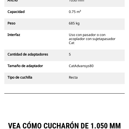
Ancho
1050 mm
Capacidad
0.75 m³
Peso
685 kg
Interfaz
Uso con pasador o con
acoplador con sujetapasador
Cat
Cantidad de adaptadores
5
Tamaño de adaptador
CatAdvansys80
Tipo de cuchilla
Recta
VEA CÓMO CUCHARÓN DE 1.050 MM