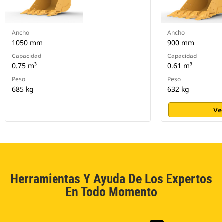
Ancho
Ancho
1050 mm
900 mm
Capacidad
Capacidad
0.75 m³
0.61 m³
Peso
Peso
685 kg
632 kg
Ve
Herramientas Y Ayuda De Los Expertos
En Todo Momento