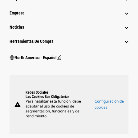
Empresa
Noticias
Herramientas De Compra
North America ‧ Español
Redes Sociales
Las Cookies Son Obligatorias
Para habilitar esta función, debe
Configuración de
warning
aceptar el uso de cookies de
cookies
segmentación, funcionales y de
rendimiento.