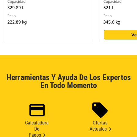
Capacidad
Capacidad
329.89 L
521 L
Peso
Peso
222.89 kg
345.6 kg
Ve
Herramientas Y Ayuda De Los Expertos
En Todo Momento
Calculadora
Ofertas
De
Actuales
Pagos