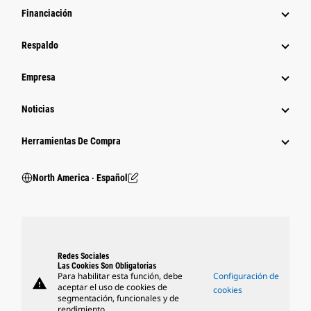
Financiación
Respaldo
Empresa
Noticias
Herramientas De Compra
North America ‧ Español
Redes Sociales
Las Cookies Son Obligatorias
Para habilitar esta función, debe
Configuración de
warning
aceptar el uso de cookies de
cookies
segmentación, funcionales y de
rendimiento.