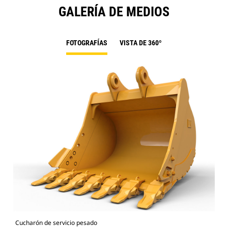
GALERÍA DE MEDIOS
FOTOGRAFÍAS
VISTA DE 360º
Cucharón de servicio pesado
Fot