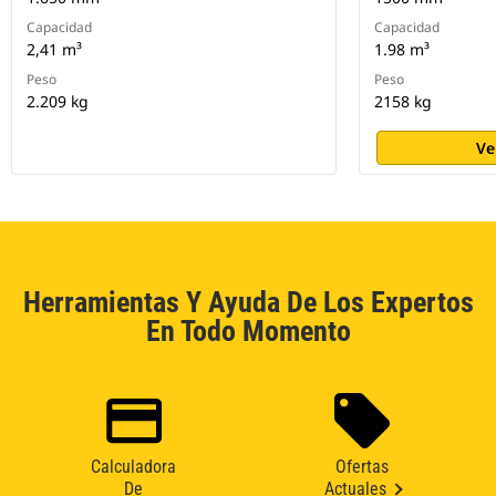
Capacidad
Capacidad
2,41 m³
1.98 m³
Peso
Peso
2.209 kg
2158 kg
Ve
Herramientas Y Ayuda De Los Expertos
En Todo Momento
Calculadora
Ofertas
De
Actuales