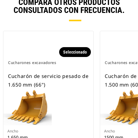
COMPARA OTROS PRODUCTOS
CONSULTADOS CON FRECUENCIA.
Seleccionado
Cucharones excavadores
Cucharones exca
Cucharón de servicio pesado de
Cucharón de 
1.650 mm (66")
1.500 mm (60
Ancho
Ancho
1.650 mm
1500 mm