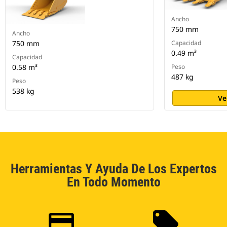
Ancho
750 mm
Ancho
750 mm
Capacidad
0.49 m³
Capacidad
0.58 m³
Peso
487 kg
Peso
538 kg
Ve
Herramientas Y Ayuda De Los Expertos
En Todo Momento