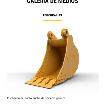
GALERÍA DE MEDIOS
FOTOGRAFÍAS
Cucharón de punta ancha de servicio general
336