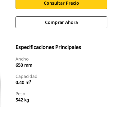
Consultar Precio
Comprar Ahora
Especificaciones Principales
Ancho
650 mm
Capacidad
0.40 m³
Peso
542 kg
Comprar Ahora
Consultar Precio