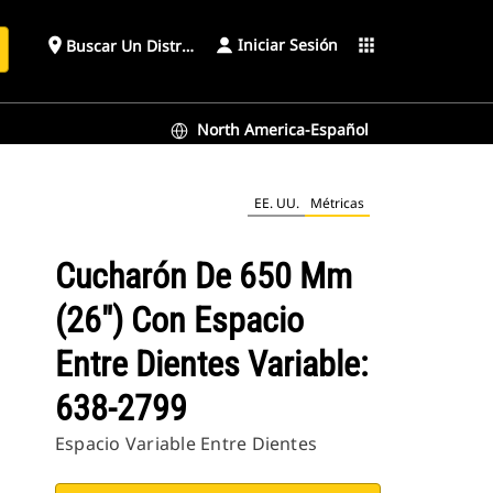
Iniciar Sesión
place
apps
Buscar Un Distribuidor
North America-Español
: 638-2799
EE. UU.
Métricas
Cucharón De 650 Mm
(26") Con Espacio
Entre Dientes Variable:
638-2799
Espacio Variable Entre Dientes