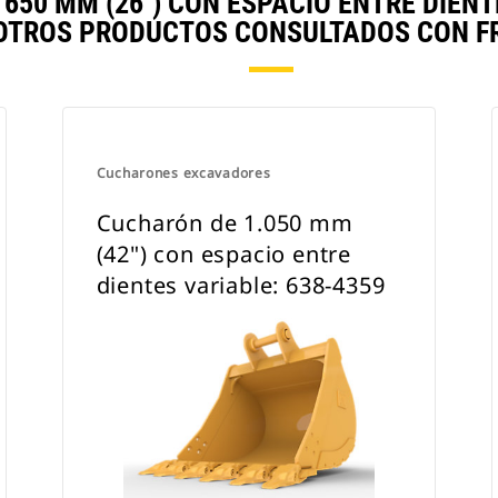
50 MM (26") CON ESPACIO ENTRE DIENTE
TROS PRODUCTOS CONSULTADOS CON F
Cucharones excavadores
Cucharón de 1.050 mm
(42") con espacio entre
dientes variable: 638-4359