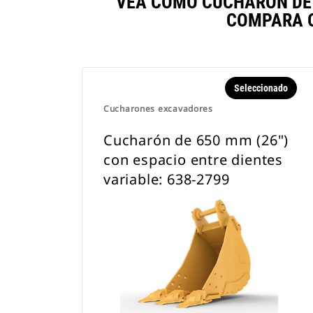
VEA CÓMO CUCHARÓN DE 6
COMPARA O
Seleccionado
Cucharones excavadores
Cucharón de 650 mm (26")
con espacio entre dientes
variable: 638-2799