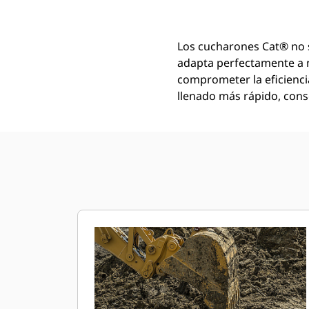
Los cucharones Cat® no 
adapta perfectamente a 
comprometer la eficienci
llenado más rápido, conse