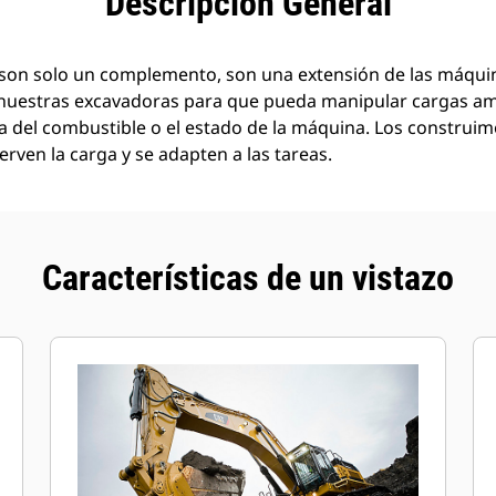
Descripción General
son solo un complemento, son una extensión de las máquin
nuestras excavadoras para que pueda manipular cargas a
a del combustible o el estado de la máquina. Los construi
rven la carga y se adapten a las tareas.
Características de un vistazo