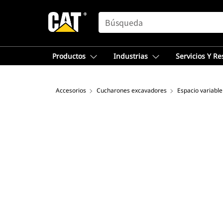
SEARCH
Productos
Industrias
Servicios Y R
Accesorios
Cucharones excavadores
Espacio variable