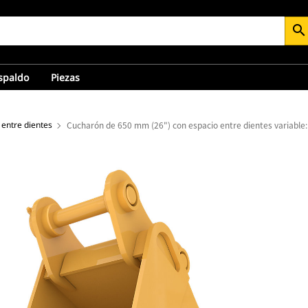
search
espaldo
Piezas
 entre dientes
Cucharón de 650 mm (26") con espacio entre dientes variable