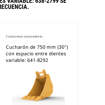
S VARIABLE: 638-2799 SE
RECUENCIA.
Cucharones excavadores
Cucharón de 750 mm (30")
con espacio entre dientes
variable: 641-8292