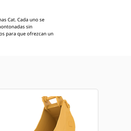
as Cat. Cada uno se
montonadas sin
mos para que ofrezcan un