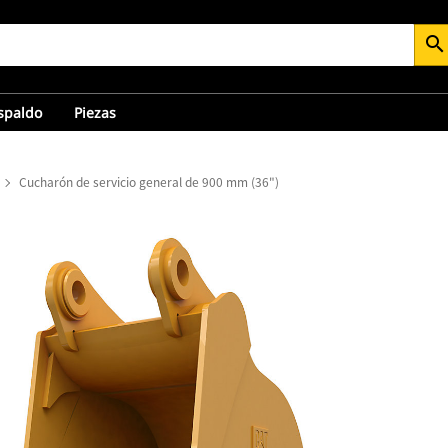
search
espaldo
Piezas
Cucharón de servicio general de 900 mm (36")