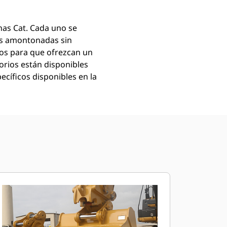
as Cat. Cada uno se
as amontonadas sin
mos para que ofrezcan un
orios están disponibles
ecíficos disponibles en la