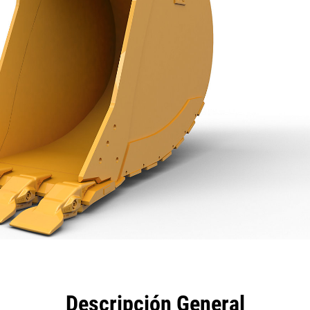
eficios
Especificaciones
Herramientas
Galería
Descripción General