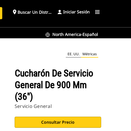
Iniciar Sesión
place
apps
Buscar Un Distribuidor
North America-Español
EE. UU.
Métricas
Cucharón De Servicio
General De 900 Mm
(36")
Servicio General
Consultar Precio