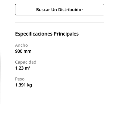
Buscar Un Distribuidor
Especificaciones Principales
Ancho
900 mm
Capacidad
1,23 m³
Peso
1.391 kg
Buscar Un Distribuidor
Consultar Precio