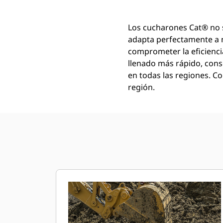
Los cucharones Cat® no 
adapta perfectamente a 
comprometer la eficienci
llenado más rápido, conse
en todas las regiones. Co
región.