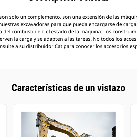
son solo un complemento, son una extensión de las máquin
nuestras excavadoras para que pueda encargarse de carg
a del combustible o el estado de la máquina. Los construi
rven la carga y se adapten a las tareas. No todos los acces
nsulte a su distribuidor Cat para conocer los accesorios esp
Características de un vistazo