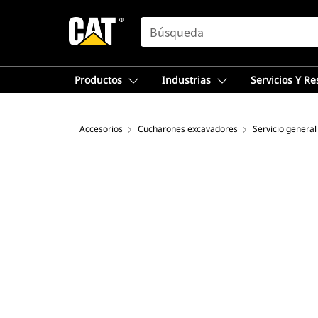
SEARCH
Productos
Industrias
Servicios Y R
Accesorios
Cucharones excavadores
Servicio general