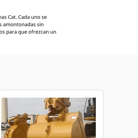
as Cat. Cada uno se
as amontonadas sin
mos para que ofrezcan un