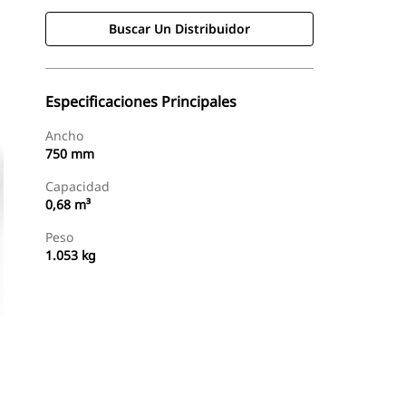
Buscar Un Distribuidor
Especificaciones Principales
Ancho
750 mm
Capacidad
0,68 m³
Peso
1.053 kg
Buscar Un Distribuidor
Consultar Precio