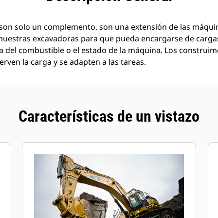
son solo un complemento, son una extensión de las máquin
nuestras excavadoras para que pueda encargarse de carg
a del combustible o el estado de la máquina. Los construi
rven la carga y se adapten a las tareas.
Características de un vistazo