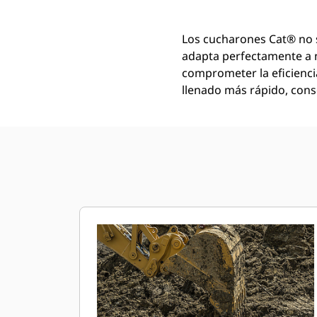
Los cucharones Cat® no 
adapta perfectamente a 
comprometer la eficienci
llenado más rápido, conse