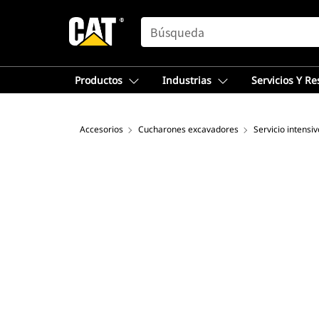
SEARCH
Productos
Industrias
Servicios Y R
Accesorios
Cucharones excavadores
Servicio intensiv