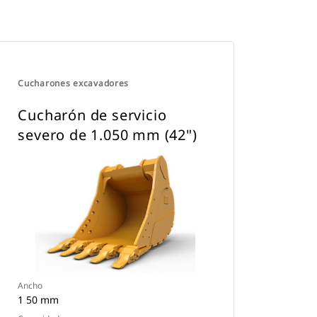
Cucharones excavadores
Cucharón de servicio
severo de 1.050 mm (42")
Ancho
1 50 mm