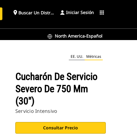
Iniciar Sesión
place
apps
Buscar Un Distribuidor
North America-Español
EE. UU.
Métricas
Cucharón De Servicio
Severo De 750 Mm
(30")
Servicio Intensivo
Consultar Precio