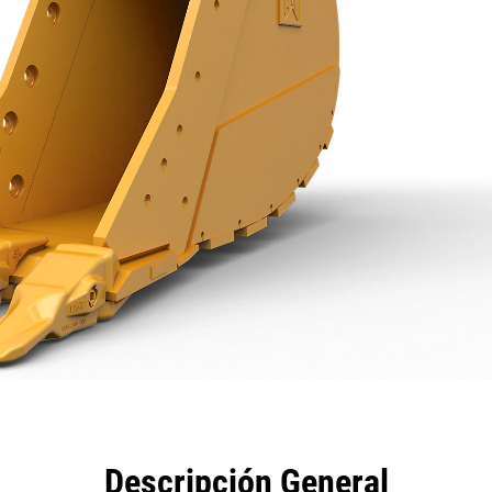
eficios
Especificaciones
Herramientas
Galería
Descripción General