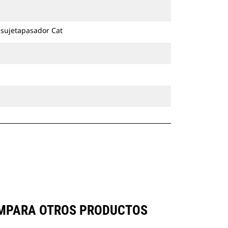
excavadoras de ruedas y cadenas.
 sujetapasador Cat
COMPARA OTROS PRODUCTOS