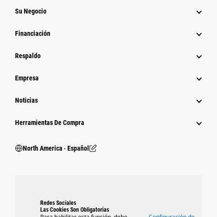
Su Negocio
Financiación
Respaldo
Empresa
Noticias
Herramientas De Compra
North America ‧ Español
Redes Sociales
Las Cookies Son Obligatorias
Para habilitar esta función, debe
Configuración de