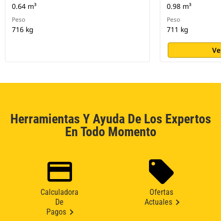
0.64 m³
0.98 m³
Peso
Peso
716 kg
711 kg
Ve
Herramientas Y Ayuda De Los Expertos
En Todo Momento
Calculadora
Ofertas
De
Actuales
Pagos