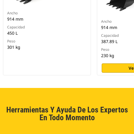
Ancho
914 mm
Ancho
Capacidad
914 mm
450 L
Capacidad
Peso
387.89 L
301 kg
Peso
230 kg
Ve
Herramientas Y Ayuda De Los Expertos
En Todo Momento