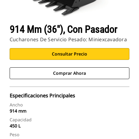
914 Mm (36"), Con Pasador
Cucharones De Servicio Pesado: Miniexcavadora
Consultar Precio
Comprar Ahora
Especificaciones Principales
Ancho
914 mm
Capacidad
450 L
Peso