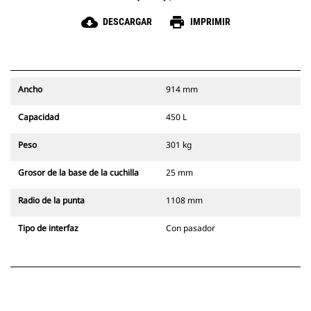
cloud_download
print
DESCARGAR
IMPRIMIR
Ancho
914 mm
Capacidad
450 L
Peso
301 kg
Grosor de la base de la cuchilla
25 mm
Radio de la punta
1108 mm
Tipo de interfaz
Con pasador