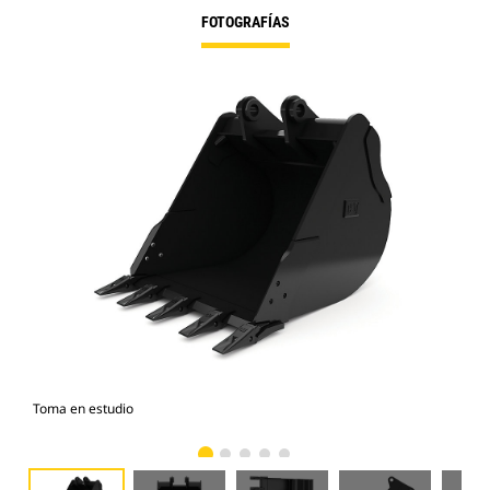
FOTOGRAFÍAS
Toma en estudio
Vist