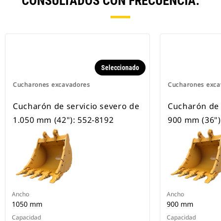
CONSULTADOS CON FRECUENCIA.
Seleccionado
Cucharones excavadores
Cucharones exca
Cucharón de servicio severo de
Cucharón de 
1.050 mm (42"): 552-8192
900 mm (36")
Ancho
Ancho
1050 mm
900 mm
Capacidad
Capacidad