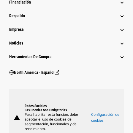
Financiación
Respaldo
Empresa
Noticias
Herramientas De Compra
North America ‧ Español
Redes Sociales
Las Cookies Son Obligatorias
Para habilitar esta función, debe
Configuración de
warning
aceptar el uso de cookies de
cookies
segmentación, funcionales y de
rendimiento.