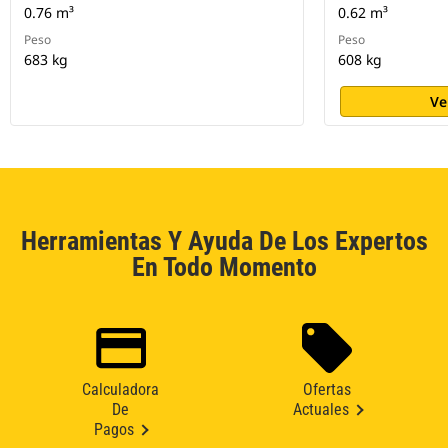
0.76 m³
0.62 m³
Peso
Peso
683 kg
608 kg
Ve
Herramientas Y Ayuda De Los Expertos
En Todo Momento
Calculadora
Ofertas
De
Actuales
Pagos