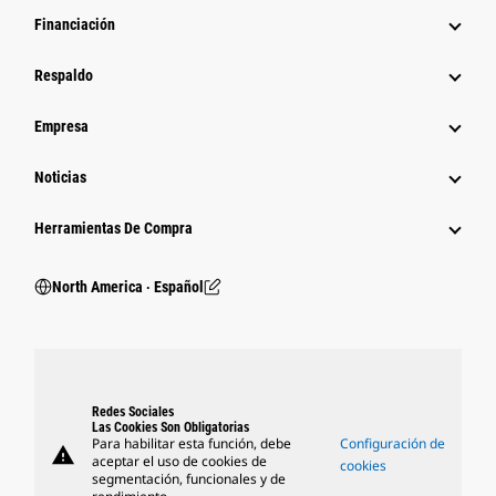
Financiación
Respaldo
Empresa
Noticias
Herramientas De Compra
North America ‧ Español
Redes Sociales
Las Cookies Son Obligatorias
Para habilitar esta función, debe
Configuración de
warning
aceptar el uso de cookies de
cookies
segmentación, funcionales y de