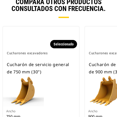
COMPARA OTROS PRODUCTOS
CONSULTADOS CON FRECUENCIA.
Seleccionado
Cucharones excavadores
Cucharones exca
Cucharón de servicio general
Cucharón de 
de 750 mm (30")
de 900 mm (3
Ancho
Ancho
750 mm
900 mm