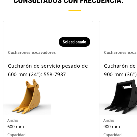
CONSULTADOS CON FRECUENCIA.
Seleccionado
Cucharones excavadores
Cucharones exca
Cucharón de servicio pesado de
Cucharón de 
600 mm (24"): 558-7937
900 mm (36")
Ancho
Ancho
600 mm
900 mm
Capacidad
Capacidad