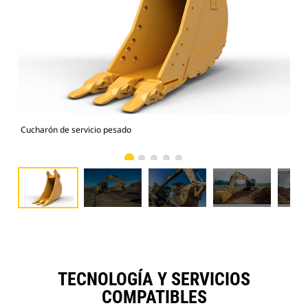
Cucharón de servicio pesado
325
TECNOLOGÍA Y SERVICIOS
COMPATIBLES