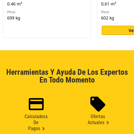
0.46 m³
0,61 m³
Peso
Peso
699 kg
602 kg
Ve
Herramientas Y Ayuda De Los Expertos
En Todo Momento
Calculadora
Ofertas
De
Actuales
Pagos