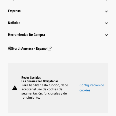
Empresa
Noticias
Herramientas De Compra
North America ‧ Español
Redes Sociales
Las Cookies Son Obligatorias
Para habilitar esta función, debe
Configuración de
warning
aceptar el uso de cookies de
cookies
segmentación, funcionales y de
rendimiento.