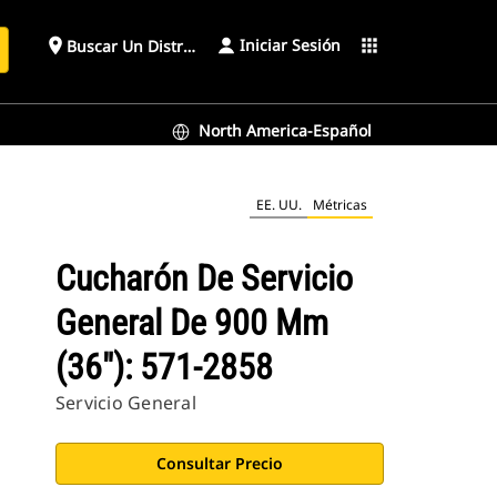
Iniciar Sesión
place
apps
Buscar Un Distribuidor
North America-Español
EE. UU.
Métricas
Cucharón De Servicio
General De 900 Mm
(36"): 571-2858
Servicio General
Consultar Precio