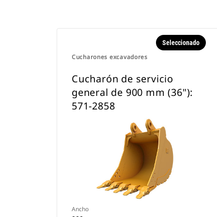
Seleccionado
Cucharones excavadores
Cucharón de servicio
general de 900 mm (36"):
571-2858
Ancho