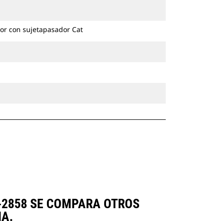
excavadoras de ruedas y cadenas.
or con sujetapasador Cat
1-2858 SE COMPARA OTROS
A.