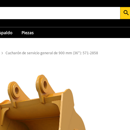
search
espaldo
Piezas
Cucharón de servicio general de 900 mm (36"): 571-2858