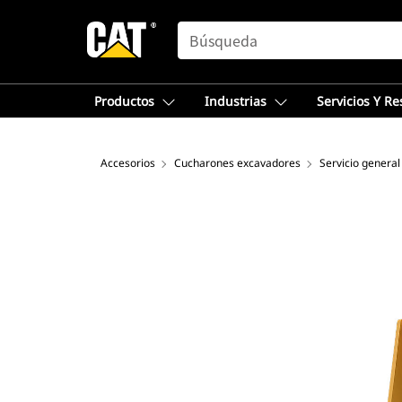
SEARCH
Productos
Industrias
Servicios Y R
Accesorios
Cucharones excavadores
Servicio general