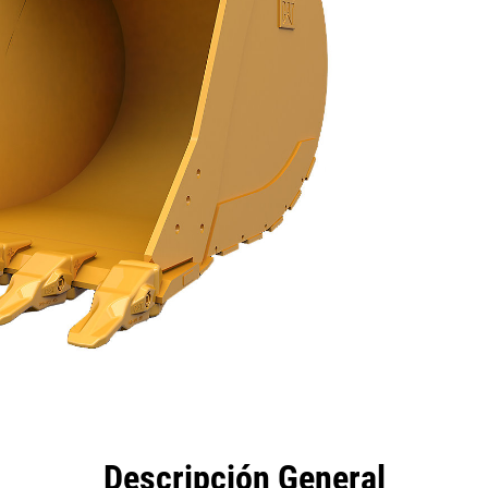
eficios
Especificaciones
Herramientas
Galería
Descripción General