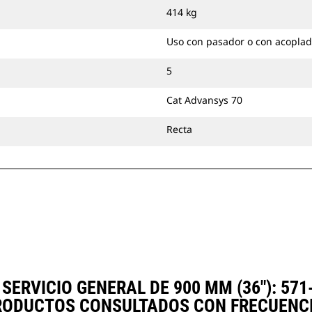
414 kg
Uso con pasador o con acoplad
5
Cat Advansys 70
Recta
ERVICIO GENERAL DE 900 MM (36"): 57
RODUCTOS CONSULTADOS CON FRECUENCI