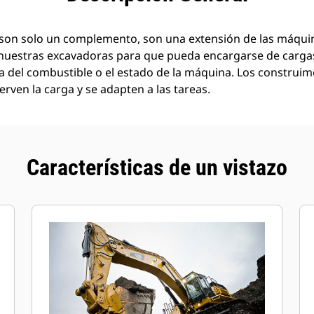
son solo un complemento, son una extensión de las máquin
nuestras excavadoras para que pueda encargarse de carg
a del combustible o el estado de la máquina. Los construi
rven la carga y se adapten a las tareas.
Características de un vistazo