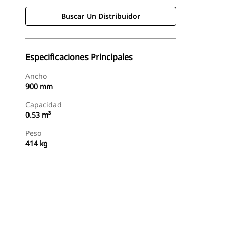
Buscar Un Distribuidor
Especificaciones Principales
Ancho
900 mm
Capacidad
0.53 m³
Peso
414 kg
Buscar Un Distribuidor
Consultar Precio