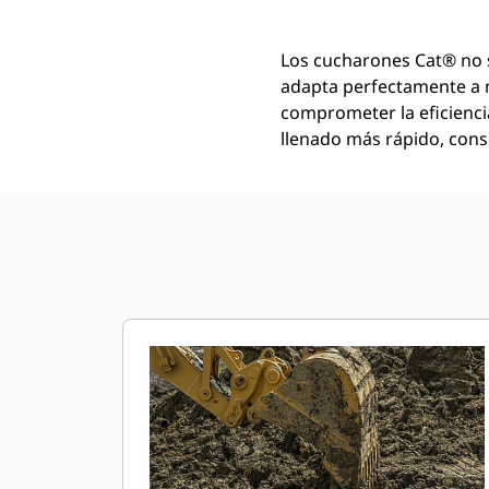
Los cucharones Cat® no 
adapta perfectamente a 
comprometer la eficienci
llenado más rápido, conse