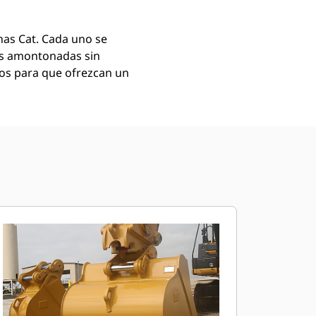
as Cat. Cada uno se
as amontonadas sin
mos para que ofrezcan un