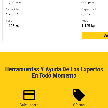
1.200 mm
900 mm
Capacidad
Capacidad
1,28 m³
0,95 m³
Peso
Peso
1.128 kg
1.125 kg
Ve
Herramientas Y Ayuda De Los Expertos
En Todo Momento
Calculadora
Ofertas