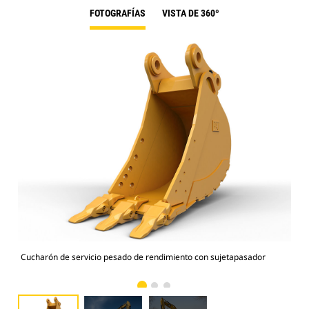
FOTOGRAFÍAS
VISTA DE 360º
Cucharón de servicio pesado de rendimiento con sujetapasador
Fot