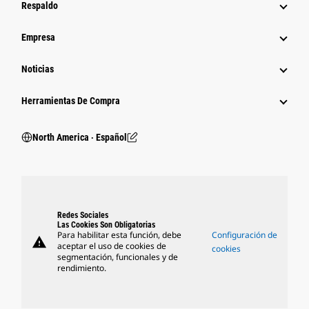
Respaldo
Empresa
Noticias
Herramientas De Compra
North America ‧ Español
Redes Sociales
Las Cookies Son Obligatorias
Para habilitar esta función, debe
Configuración de
warning
aceptar el uso de cookies de
cookies
segmentación, funcionales y de
rendimiento.