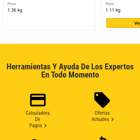
Peso
Peso
1 36 kg
1 11 kg
Ve
Herramientas Y Ayuda De Los Expertos
En Todo Momento
Calculadora
Ofertas
De
Actuales
Pagos