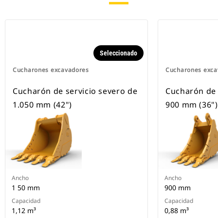
Seleccionado
Cucharones excavadores
Cucharones exca
Cucharón de servicio severo de
Cucharón de 
1.050 mm (42")
900 mm (36")
Ancho
Ancho
1 50 mm
900 mm
Capacidad
Capacidad
1,12 m³
0,88 m³