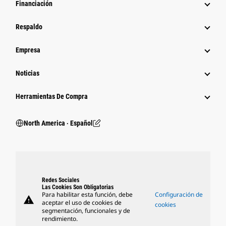
Financiación
Respaldo
Empresa
Noticias
Herramientas De Compra
North America ‧ Español
Redes Sociales
Las Cookies Son Obligatorias
Para habilitar esta función, debe
Configuración de
warning
aceptar el uso de cookies de
cookies
segmentación, funcionales y de
rendimiento.