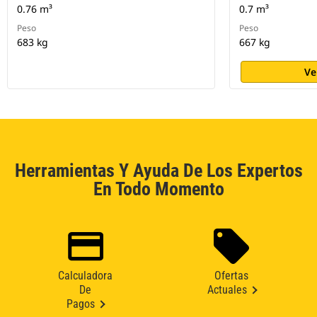
0.76 m³
0.7 m³
Peso
Peso
683 kg
667 kg
Ve
Herramientas Y Ayuda De Los Expertos
En Todo Momento
Calculadora
Ofertas
De
Actuales
Pagos