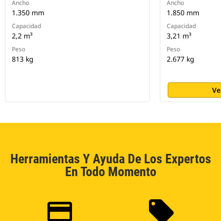
Ancho
Ancho
1.350 mm
1.850 mm
Capacidad
Capacidad
2,2 m³
3,21 m³
Peso
Peso
813 kg
2.677 kg
Ve
Herramientas Y Ayuda De Los Expertos
En Todo Momento