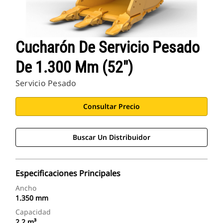
Cucharón De Servicio Pesado
De 1.300 Mm (52")
Servicio Pesado
Consultar Precio
Buscar Un Distribuidor
Especificaciones Principales
Ancho
1.350 mm
Capacidad
2,2 m³