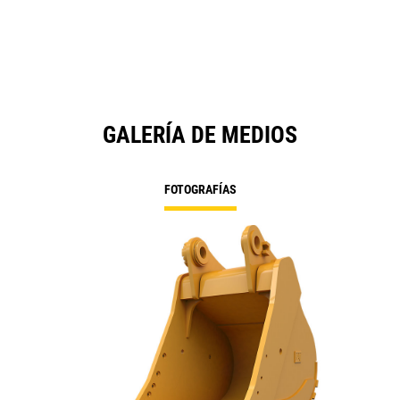
N
Ta
GALERÍA DE MEDIOS
FOTOGRAFÍAS