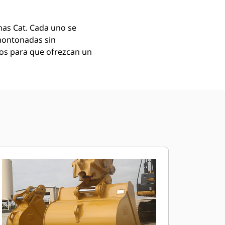
as Cat. Cada uno se
montonadas sin
mos para que ofrezcan un