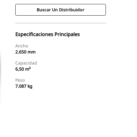
Buscar Un Distribuidor
Especificaciones Principales
Ancho
2.650 mm
Capacidad
6,50 m³
Peso
7.087 kg
Buscar Un Distribuidor
Consultar Precio