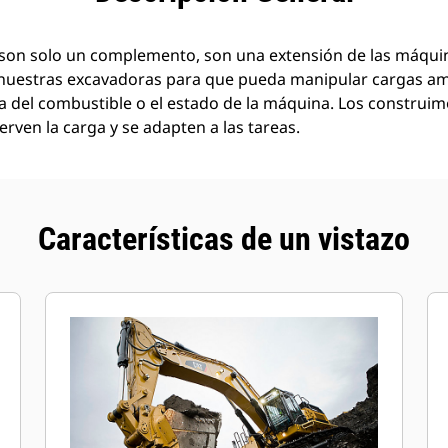
son solo un complemento, son una extensión de las máquin
nuestras excavadoras para que pueda manipular cargas a
a del combustible o el estado de la máquina. Los construi
rven la carga y se adapten a las tareas.
Características de un vistazo