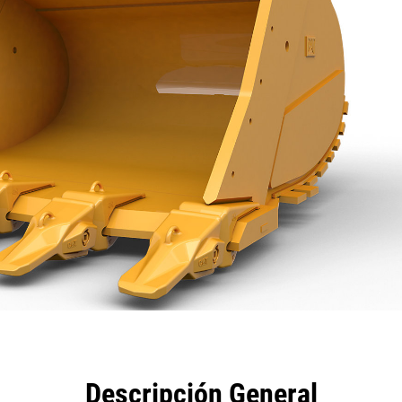
eficios
Especificaciones
Herramientas
Galería
Descripción General