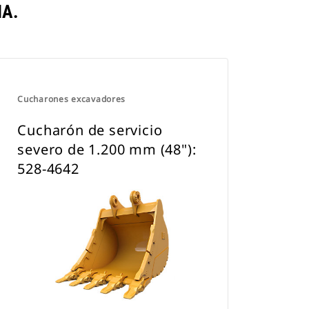
A.
Cucharones excavadores
Cucharón de servicio
severo de 1.200 mm (48"):
528-4642