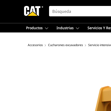
SEARCH
Productos
Industrias
Servicios Y R
Accesorios
Cucharones excavadores
Servicio intensiv