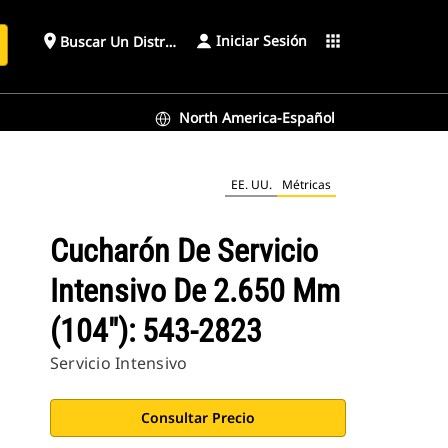
Iniciar Sesión
place
apps
Buscar Un Distribuidor
North America-Español
EE. UU.
Métricas
Cucharón De Servicio
Intensivo De 2.650 Mm
(104"): 543-2823
Servicio Intensivo
Consultar Precio