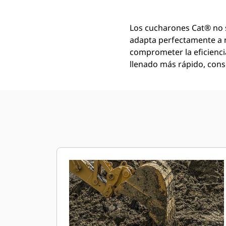
Los cucharones Cat® no 
adapta perfectamente a 
comprometer la eficienci
llenado más rápido, conse