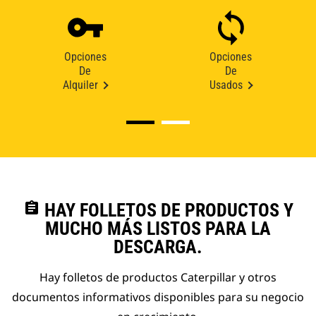
Opciones
Opciones
De
De
Alquiler
Usados
assignment
HAY FOLLETOS DE PRODUCTOS Y
MUCHO MÁS LISTOS PARA LA
DESCARGA.
Hay folletos de productos Caterpillar y otros
documentos informativos disponibles para su negocio