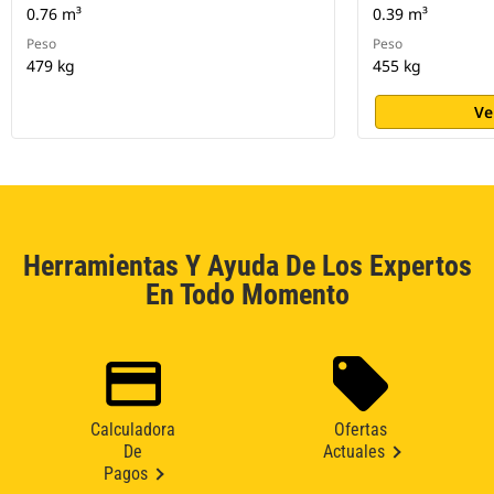
0.76 m³
0.39 m³
Peso
Peso
479 kg
455 kg
Ve
Herramientas Y Ayuda De Los Expertos
En Todo Momento
Calculadora
Ofertas
De
Actuales
Pagos