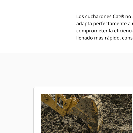
Los cucharones Cat® no 
adapta perfectamente a 
comprometer la eficienci
llenado más rápido, conse