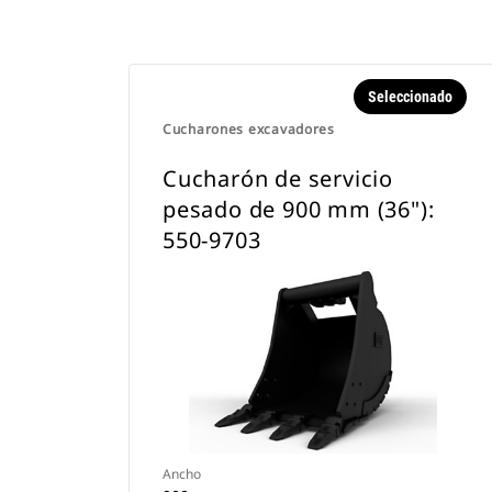
Seleccionado
Cucharones excavadores
Cucharón de servicio
pesado de 900 mm (36"):
550-9703
Ancho