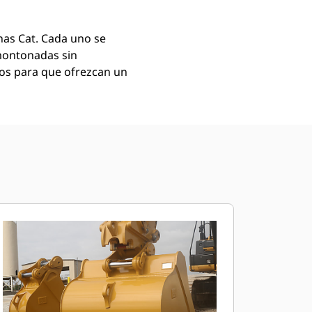
as Cat. Cada uno se
montonadas sin
mos para que ofrezcan un