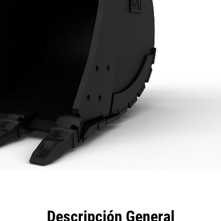
eficios
Especificaciones
Herramientas
Galería
Descripción General