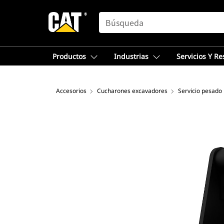
SEARCH
Productos
Industrias
Servicios Y R
Accesorios
Cucharones excavadores
Servicio pesado