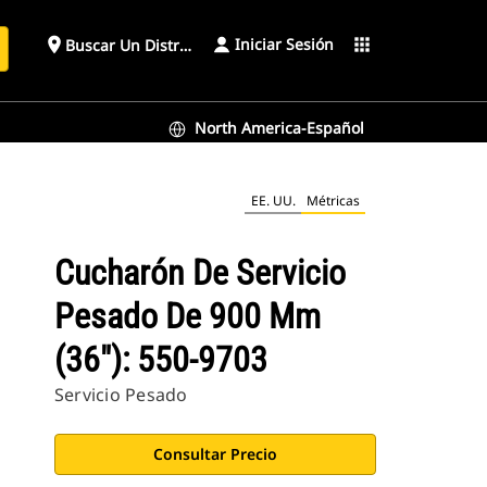
Iniciar Sesión
place
apps
Buscar Un Distribuidor
North America-Español
EE. UU.
Métricas
Cucharón De Servicio
Pesado De 900 Mm
(36"): 550-9703
Servicio Pesado
Consultar Precio