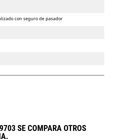
excavadoras de ruedas y cadenas.
alizado con seguro de pasador
-9703 SE COMPARA OTROS
A.