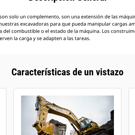
son solo un complemento, son una extensión de las máquin
nuestras excavadoras para que pueda manipular cargas a
a del combustible o el estado de la máquina. Los construi
rven la carga y se adapten a las tareas.
Características de un vistazo