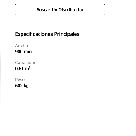
Buscar Un Distribuidor
Especificaciones Principales
Ancho
900 mm
Capacidad
0,61 m³
Peso
602 kg
Buscar Un Distribuidor
Consultar Precio